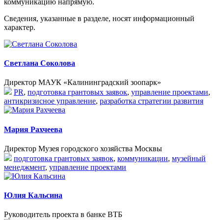
коммуникацию напрямую.
Сведения, указанные в разделе, носят информационный
характер.
Светлана Соколова
Директор МАУК «Калининградский зоопарк»
PR
,
подготовка грантовых заявок
,
управление проектами
,
антикризисное управление
,
разработка стратегии развития
Мария Рахчеева
Директор Музея городского хозяйства Москвы
подготовка грантовых заявок
,
коммуникации
,
музейный
менеджмент
,
управление проектами
Юлия Кальсина
Руководитель проекта в банке ВТБ