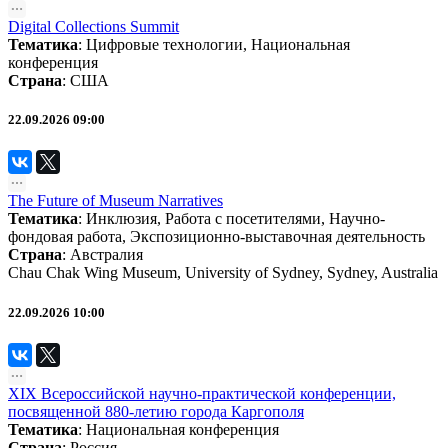
Digital Collections Summit
Тематика
:
Цифровые технологии
,
Национальная
конференция
Страна
: США
22.09.2026 09:00
The Future of Museum Narratives
Тематика
:
Инклюзия
,
Работа с посетителями
,
Научно-
фондовая работа
,
Экспозиционно-выставочная деятельность
Страна
: Австралия
Chau Chak Wing Museum, University of Sydney, Sydney, Australia
22.09.2026 10:00
XIX Всероссийской научно-практической конференции,
посвященной 880-летию города Каргополя
Тематика
:
Национальная конференция
Страна
: Россия