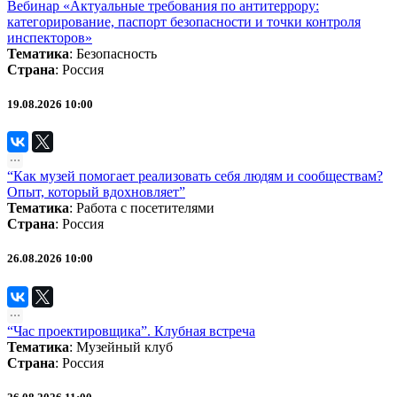
Вебинар «Актуальные требования по антитеррору:
категорирование, паспорт безопасности и точки контроля
инспекторов»
Тематика
:
Безопасность
Страна
: Россия
19.08.2026 10:00
“Как музей помогает реализовать себя людям и сообществам?
Опыт, который вдохновляет”
Тематика
:
Работа с посетителями
Страна
: Россия
26.08.2026 10:00
“Час проектировщика”. Клубная встреча
Тематика
:
Музейный клуб
Страна
: Россия