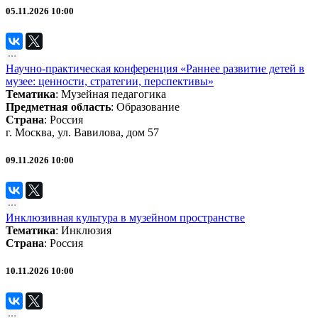
05.11.2026 10:00
Научно-практическая конференция «Раннее развитие детей в
музее: ценности, стратегии, перспективы»
Тематика
:
Музейная педагогика
Предметная область
:
Образование
Страна
: Россия
г. Москва, ул. Вавилова, дом 57
09.11.2026 10:00
Инклюзивная культура в музейном пространстве
Тематика
:
Инклюзия
Страна
: Россия
10.11.2026 10:00