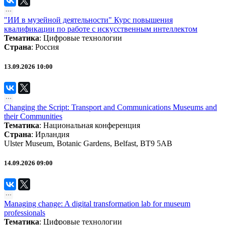
"ИИ в музейной деятельности" Курс повышения
квалификации по работе с искусственным интеллектом
Тематика
:
Цифровые технологии
Страна
: Россия
13.09.2026 10:00
Changing the Script: Transport and Communications Museums and
their Communities
Тематика
:
Национальная конференция
Страна
: Ирландия
Ulster Museum, Botanic Gardens, Belfast, BT9 5AB
14.09.2026 09:00
Managing change: A digital transformation lab for museum
professionals
Тематика
:
Цифровые технологии