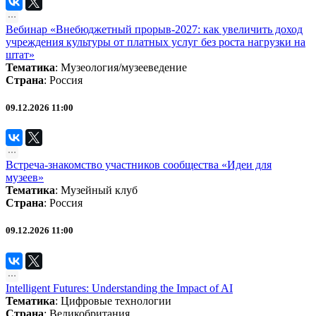
Вебинар «Внебюджетный прорыв‑2027: как увеличить доход
учреждения культуры от платных услуг без роста нагрузки на
штат»
Тематика
:
Музеология/музееведение
Страна
: Россия
09.12.2026 11:00
Встреча-знакомство участников сообщества «Идеи для
музеев»
Тематика
:
Музейный клуб
Страна
: Россия
09.12.2026 11:00
Intelligent Futures: Understanding the Impact of AI
Тематика
:
Цифровые технологии
Страна
: Великобритания