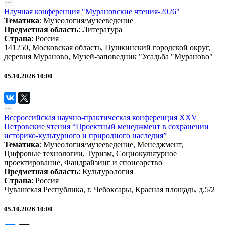
Научная конференция "Мурановские чтения-2026"
Тематика
:
Музеология/музееведение
Предметная область
:
Литература
Страна
: Россия
141250, Московская область, Пушкинский городской округ,
деревня Мураново, Музей-заповедник "Усадьба "Мураново"
05.10.2026 10:00
Всероссийская научно-практическая конференция XXV
Петровские чтения “Проектный менеджмент в сохранении
историко-культурного и природного наследия”
Тематика
:
Музеология/музееведение
,
Менеджмент
,
Цифровые технологии
,
Туризм
,
Социокультурное
проектирование
,
Фандрайзинг и спонсорство
Предметная область
:
Культурология
Страна
: Россия
Чувашская Республика, г. Чебоксары, Красная площадь, д.5/2
05.10.2026 10:00