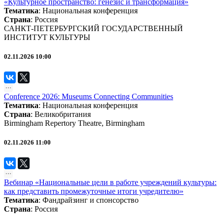
«Культурное пространство: генезис и трансформация»
Тематика
:
Национальная конференция
Страна
: Россия
САНКТ-ПЕТЕРБУРГСКИЙ ГОСУДАРСТВЕННЫЙ
ИНСТИТУТ КУЛЬТУРЫ
02.11.2026 10:00
Conference 2026: Museums Connecting Communities
Тематика
:
Национальная конференция
Страна
: Великобритания
Birmingham Repertory Theatre, Birmingham
02.11.2026 11:00
Вебинар «Национальные цели в работе учреждений культуры:
как представить промежуточные итоги учредителю»
Тематика
:
Фандрайзинг и спонсорство
Страна
: Россия