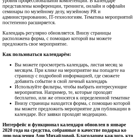
уровня профессиональной компетенции. В календаре
представлены конференции, тренинги, онлайн и оффлайн
семинары по музейному делу, музейному PR и
администрированию, IT-технологиям. Тематика мероприятий
постепенно расширяется.
Календарь регулярно обновляется. Внизу страницы
расположена форма, с помощью которой вы можете
предложить свое мероприятие.
Как пользоваться календарём:
Вы можете просмотреть календарь, листая месяц за
месяцем. При клике на мероприятие вы попадете на
страницу с подробной информацией, где сможете
добавить событие в свой личный календарь
Используйте фильтры, чтобы выбрать интересующие
мероприятия. Например, те, которые проходят
бесплатно, или же относятся к определенной тематике
Внизу страницы находится форма, с помощью которой
вы можете предложить мероприятие для публикации в
календаре. Все заявки проходят модерацию.
Интерфейс и функционал календаря обновлен в январе
2020 года на средства, собранные в качестве подарка ко
дню рождения Ани Михайловой. Благодарим каждого, кто