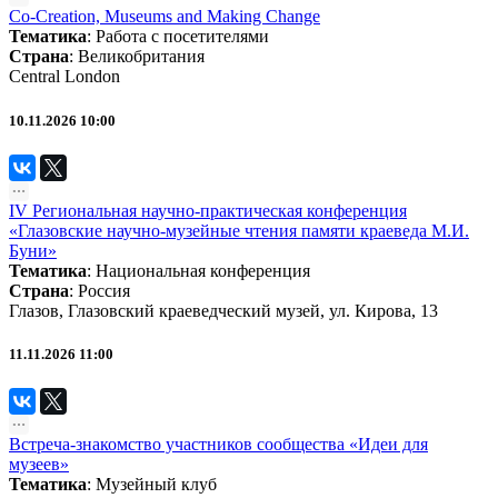
Co-Creation, Museums and Making Change
Тематика
:
Работа с посетителями
Страна
: Великобритания
Central London
10.11.2026 10:00
IV Региональная научно-практическая конференция
«Глазовские научно-музейные чтения памяти краеведа М.И.
Буни»
Тематика
:
Национальная конференция
Страна
: Россия
Глазов, Глазовский краеведческий музей, ул. Кирова, 13
11.11.2026 11:00
Встреча-знакомство участников сообщества «Идеи для
музеев»
Тематика
:
Музейный клуб