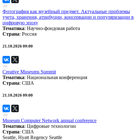
Фотография как музейный предмет. Актуальные проблемы
учета, хранения, атрибуции, консервации и популяризации в
цифровую эпоху
Тематика
:
Научно-фондовая работа
Страна
: Россия
21.10.2026 09:00
Creative Museums Summit
Тематика
:
Национальная конференция
Страна
: США
21.10.2026 09:00
Museum Computer Network annual conference
Тематика
:
Цифровые технологии
Страна
: США
Seattle, Hyatt Regency Seattle