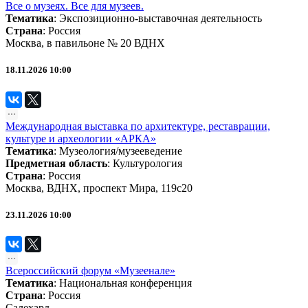
Все о музеях. Все для музеев.
Тематика
:
Экспозиционно-выставочная деятельность
Страна
: Россия
Москва, в павильоне № 20 ВДНХ
18.11.2026 10:00
Международная выставка по архитектуре, реставрации,
культуре и археологии «АРКА»
Тематика
:
Музеология/музееведение
Предметная область
:
Культурология
Страна
: Россия
Москва, ВДНХ, проспект Мира, 119с20
23.11.2026 10:00
Всероссийский форум «Музеенале»
Тематика
:
Национальная конференция
Страна
: Россия
Салехард