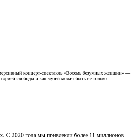
 иммерсивный концерт-спектакль «Восемь безумных женщин» —
иторией свободы и как музей может быть не только
х. С 2020 года мы привлекли более 11 миллионов