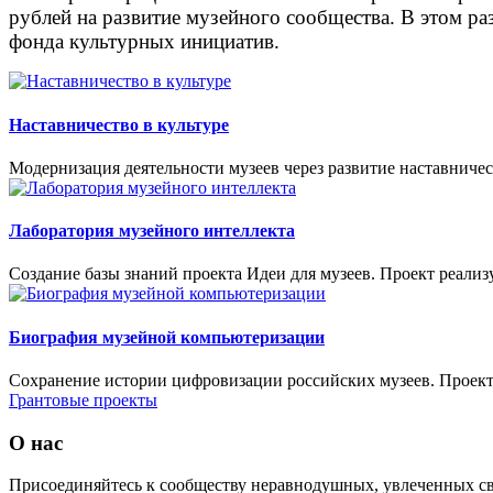
рублей на развитие музейного сообщества. В этом р
фонда культурных инициатив.
Наставничество в культуре
Модернизация деятельности музеев через развитие наставниче
Лаборатория музейного интеллекта
Создание базы знаний проекта Идеи для музеев. Проект реализу
Биография музейной компьютеризации
Сохранение истории цифровизации российских музеев. Проект
Грантовые проекты
О нас
Присоединяйтесь к сообществу неравнодушных, увлеченных св