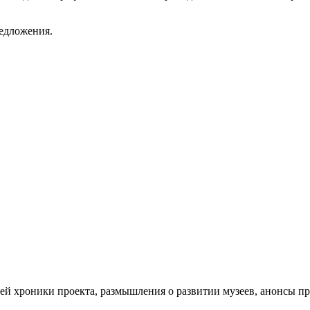
редложения.
ей хроники проекта, размышления о развитии музеев, анонсы п