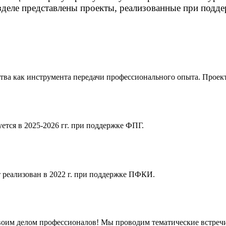
азделе представлены проекты, реализованные при подд
ства как инструмента передачи профессионального опыта. Проек
ется в 2025-2026 гг. при поддержке ФПГ.
 реализован в 2022 г. при поддержке ПФКИ.
оим делом профессионалов! Мы проводим тематические встречи