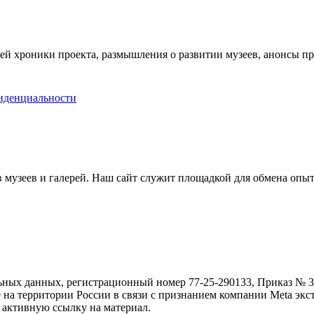
ей хроники проекта, размышления о развитии музеев, анонсы п
иденциальности
музеев и галерей. Наш сайт служит площадкой для обмена опыт
ьных данных, регистрационный номер 77-25-290133, Приказ № 30
е на территории России в связи с признанием компании Meta экс
 активную ссылку на материал.