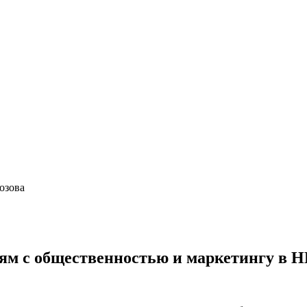
озова
язям с общественностью и маркетингу в