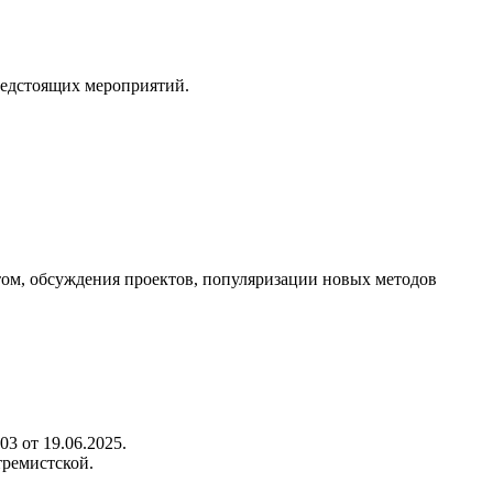
редстоящих мероприятий.
ом, обсуждения проектов, популяризации новых методов
3 от 19.06.2025.
тремистской.