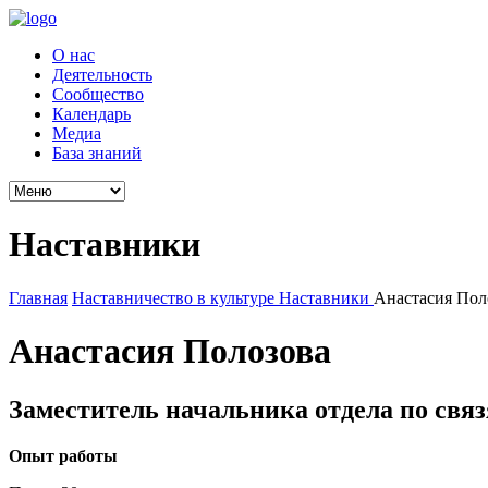
О нас
Деятельность
Сообщество
Календарь
Медиа
База знаний
Наставники
Главная
Наставничество в культуре
Наставники
Анастасия Пол
Анастасия Полозова
Заместитель начальника отдела по св
Опыт работы