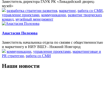
Заместитель директора ГАУК РК «Ливадийский дворец-
музей»
разработка стратегии развития
,
маркетинг
,
работа со СМИ
,
управление проектами
,
коммуникации
,
развитие творческих
команд
,
музейный менеджмент
Анастасия Полозова
Заместитель начальника отдела по связям с общественностью
и маркетингу в НИУ ВШЭ - Нижний Новгород
коммуникации
,
управление проектами
,
маркетинговые и
PR стратегии
,
работа со СМИ
Наши новости