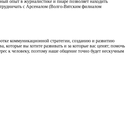
зный опыт в журналистике и пиаре позволяет находить
сотрудничать с Арсеналом (Волго-Вятским филиалом
отке коммуникационной стратегии, созданию и развитию
а, которые вы хотите развивать и за которые вас ценят; помочь
терес к человеку, поэтому наше общение точно будет нескучным