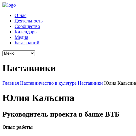
О нас
Деятельность
Сообщество
Календарь
Медиа
База знаний
Наставники
Главная
Наставничество в культуре
Наставники
Юлия Кальсин
Юлия Кальсина
Руководитель проекта в банке ВТБ
Опыт работы