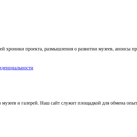
ей хроники проекта, размышления о развитии музеев, анонсы п
иденциальности
музеев и галерей. Наш сайт служит площадкой для обмена опыт