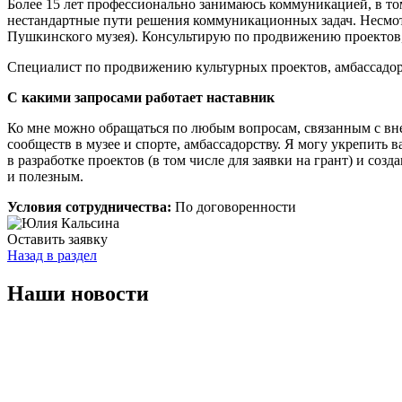
Более 15 лет профессионально занимаюсь коммуникацией, в то
нестандартные пути решения коммуникационных задач. Несмотр
Пушкинского музея). Консультирую по продвижению проектов, 
Специалист по продвижению культурных проектов, амбассадор 
С какими запросами работает наставник
Ко мне можно обращаться по любым вопросам, связанным с вн
сообществ в музее и спорте, амбассадорству. Я могу укрепить в
в разработке проектов (в том числе для заявки на грант) и со
и полезным.
Условия сотрудничества:
По договоренности
Оставить заявку
Назад в раздел
Наши новости