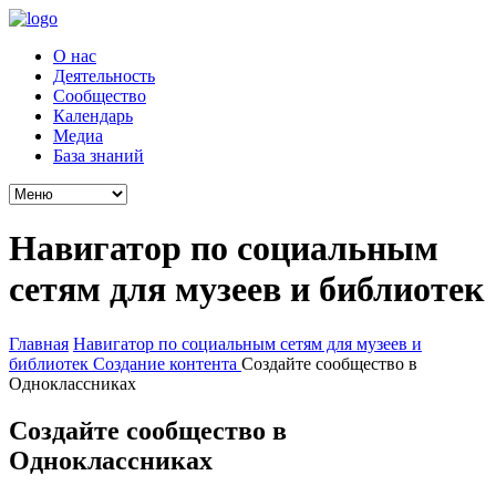
О нас
Деятельность
Сообщество
Календарь
Медиа
База знаний
Навигатор по социальным
сетям для музеев и библиотек
Главная
Навигатор по социальным сетям для музеев и
библиотек
Создание контента
Создайте сообщество в
Одноклассниках
Создайте сообщество в
Одноклассниках