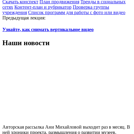
Скачать конспект
План продвижения
Тренды в социальных
сетях
Контент-план и рубрикатор
Проверка группы
учреждения
Список программ для работы с фото или видео
Предыдущая лекция:
Узнайте, как снимать вертикальное видео
Наши новости
Авторская рассылка Ани Михайловой выходит раз в месяц. В
ней хроники проекта, размышления о развитии музеев,