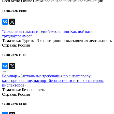
Бесплатно
Online
Стажировка/Повышение квалификации
14.08.2026 10:00
“Локальная память и гений места, или Как поймать
трудноуловимое”
Тематика
:
Туризм
,
Экспозиционно-выставочная деятельность
Страна
: Россия
17.08.2026 11:00
Вебинар «Актуальные требования по антитеррору:
категорирование, паспорт безопасности и точки контроля
инспекторов»
Тематика
:
Безопасность
Страна
: Россия
19.08.2026 10:00