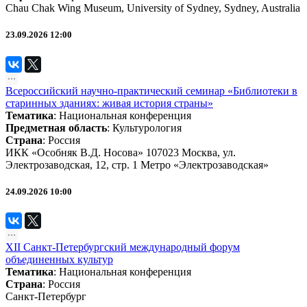
Chau Chak Wing Museum, University of Sydney, Sydney, Australia
23.09.2026 12:00
Всероссийский научно-практический семинар «Библиотеки в
старинных зданиях: живая история страны»
Тематика
:
Национальная конференция
Предметная область
:
Культурология
Страна
: Россия
ИКК «Особняк В.Д. Носова» 107023 Москва, ул.
Электрозаводская, 12, стр. 1 Метро «Электрозаводская»
24.09.2026 10:00
XII Санкт-Петербургский международный форум
объединенных культур
Тематика
:
Национальная конференция
Страна
: Россия
Санкт-Петербург