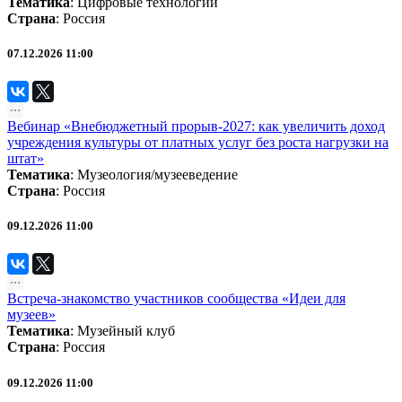
Тематика
:
Цифровые технологии
Страна
: Россия
07.12.2026 11:00
Вебинар «Внебюджетный прорыв‑2027: как увеличить доход
учреждения культуры от платных услуг без роста нагрузки на
штат»
Тематика
:
Музеология/музееведение
Страна
: Россия
09.12.2026 11:00
Встреча-знакомство участников сообщества «Идеи для
музеев»
Тематика
:
Музейный клуб
Страна
: Россия
09.12.2026 11:00