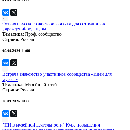
01.09.2026 15:00
Основы русского жестового языка для сотрудников
учреждений культуры
Тематика
:
Проф. сообщество
Страна
: Россия
09.09.2026 11:00
Встреча-знакомство участников сообщества «Идеи для
музеев»
Тематика
:
Музейный клуб
Страна
: Россия
10.09.2026 10:00
"ИИ в музейной деятельности" Курс повышения