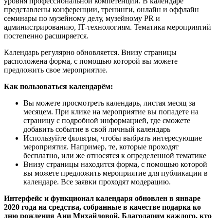
уровня профессиональной компетенции. В календаре
представлены конференции, тренинги, онлайн и оффлайн
семинары по музейному делу, музейному PR и
администрированию, IT-технологиям. Тематика мероприятий
постепенно расширяется.
Календарь регулярно обновляется. Внизу страницы
расположена форма, с помощью которой вы можете
предложить свое мероприятие.
Как пользоваться календарём:
Вы можете просмотреть календарь, листая месяц за
месяцем. При клике на мероприятие вы попадете на
страницу с подробной информацией, где сможете
добавить событие в свой личный календарь
Используйте фильтры, чтобы выбрать интересующие
мероприятия. Например, те, которые проходят
бесплатно, или же относятся к определенной тематике
Внизу страницы находится форма, с помощью которой
вы можете предложить мероприятие для публикации в
календаре. Все заявки проходят модерацию.
Интерфейс и функционал календаря обновлен в январе
2020 года на средства, собранные в качестве подарка ко
дню рождения Ани Михайловой. Благодарим каждого, кто