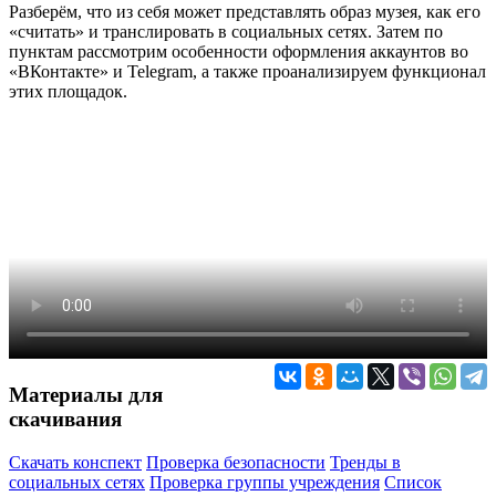
Разберём, что из себя может представлять образ музея, как его
«считать» и транслировать в социальных сетях. Затем по
пунктам рассмотрим особенности оформления аккаунтов во
«ВКонтакте» и Telegram, а также проанализируем функционал
этих площадок.
Материалы для
скачивания
Скачать конспект
Проверка безопасности
Тренды в
социальных сетях
Проверка группы учреждения
Список