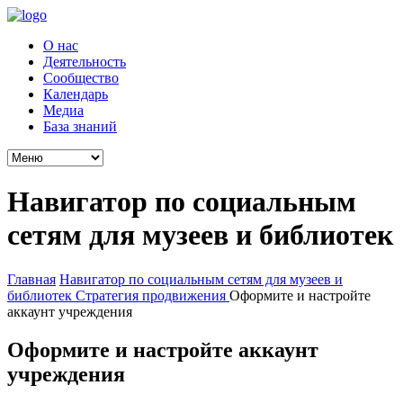
О нас
Деятельность
Сообщество
Календарь
Медиа
База знаний
Навигатор по социальным
сетям для музеев и библиотек
Главная
Навигатор по социальным сетям для музеев и
библиотек
Стратегия продвижения
Оформите и настройте
аккаунт учреждения
Оформите и настройте аккаунт
учреждения