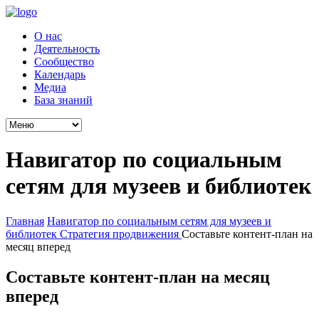
О нас
Деятельность
Сообщество
Календарь
Медиа
База знаний
Навигатор по социальным
сетям для музеев и библиотек
Главная
Навигатор по социальным сетям для музеев и
библиотек
Стратегия продвижения
Составьте контент-план на
месяц вперед
Составьте контент-план на месяц
вперед