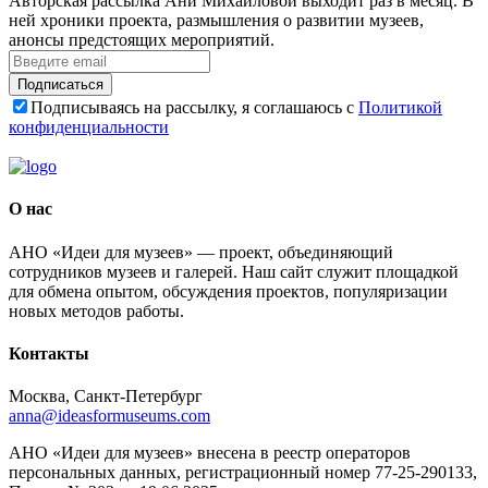
Авторская рассылка Ани Михайловой выходит раз в месяц. В
ней хроники проекта, размышления о развитии музеев,
анонсы предстоящих мероприятий.
Подписаться
Подписываясь на рассылку, я соглашаюсь с
Политикой
конфиденциальности
О нас
АНО «Идеи для музеев» — проект, объединяющий
сотрудников музеев и галерей. Наш сайт служит площадкой
для обмена опытом, обсуждения проектов, популяризации
новых методов работы.
Контакты
Москва, Санкт-Петербург
anna@ideasformuseums.com
АНО «Идеи для музеев» внесена в реестр операторов
персональных данных, регистрационный номер 77-25-290133,