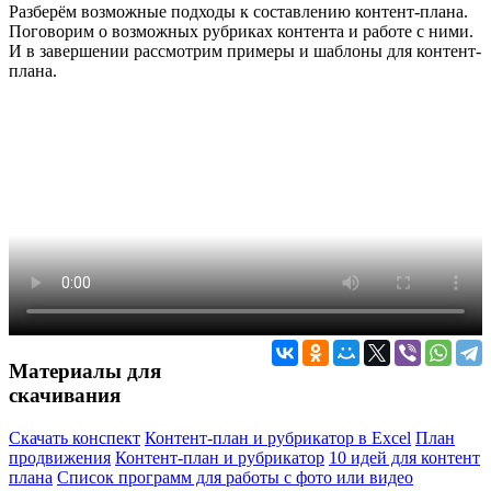
Разберём возможные подходы к составлению контент-плана.
Поговорим о возможных рубриках контента и работе с ними.
И в завершении рассмотрим примеры и шаблоны для контент-
плана.
Материалы для
скачивания
Скачать конспект
Контент-план и рубрикатор в Excel
План
продвижения
Контент-план и рубрикатор
10 идей для контент
плана
Список программ для работы с фото или видео