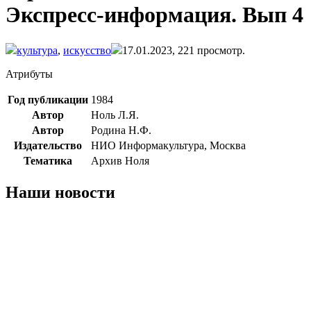
Экспресс-информация. Вып 4
культура
,
искусство
17.01.2023,
221
просмотр.
Атрибуты
Год публикации
1984
Автор
Ноль Л.Я.
Автор
Родина Н.Ф.
Издательство
НИО Информакультура, Москва
Тематика
Архив Ноля
Наши новости