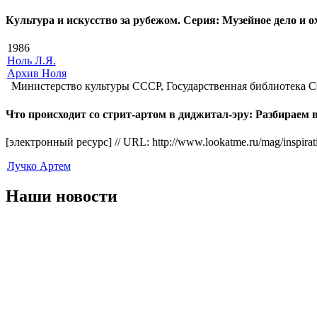
Культура и искусство за рубежом. Серия: Музейное дело и 
1986
Ноль Л.Я.
Архив Ноля
Министерство культуры СССР, Государственная библиотека 
Что происходит со стрит-артом в диджитал-эру: Разбираем 
[электронный ресурс] // URL: http://www.lookatme.ru/mag/inspiration
Лучко Артем
Наши новости