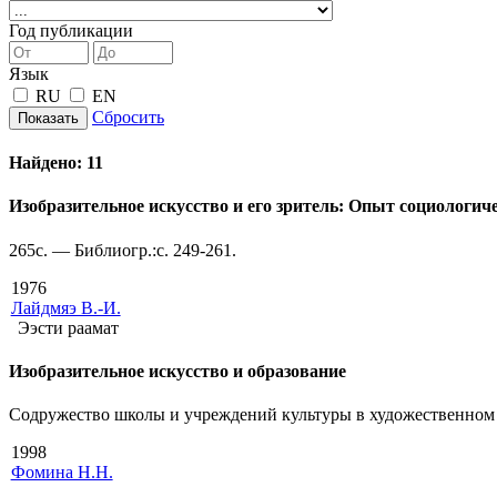
Год публикации
Язык
RU
EN
Сбросить
Показать
Найдено:
11
Изобразительное искусство и его зритель: Опыт социологич
265с. — Библиогр.:с. 249-261.
1976
Лайдмяэ В.-И.
Ээсти раамат
Изобразительное искусство и образование
Содружество школы и учреждений культуры в художественном 
1998
Фомина Н.Н.