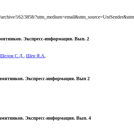
ine/archive/162/3858/?utm_medium=email&utm_source=UniSender&ut
амятников. Экспресс-информация. Вып. 2
Шелов С.Д.
,
Шер Я.А.
 памятников. Экспресс-информация. Вып 2
памятников. Экспресс-информация. Вып. 4