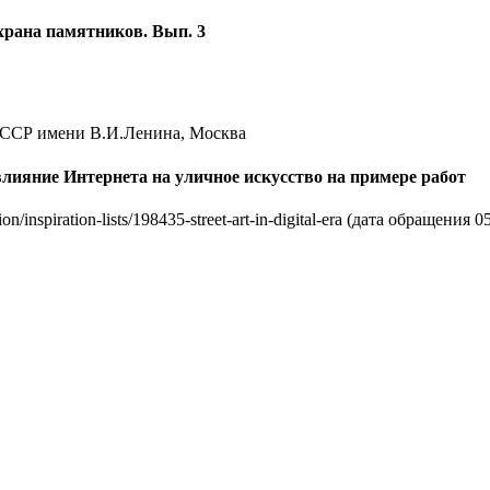
охрана памятников. Вып. 3
СССР имени В.И.Ленина, Москва
влияние Интернета на уличное искусство на примере работ
/inspiration-lists/198435-street-art-in-digital-era (дата обращения 0