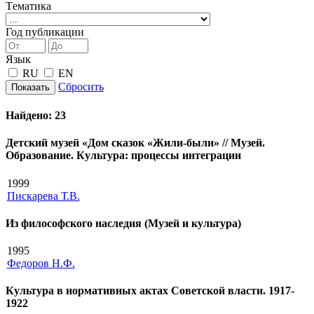
Tематика
Год публикации
Язык
RU
EN
Сбросить
Показать
Найдено:
23
Детский музей «Дом сказок «Жили-были» // Музей.
Образование. Культура: процессы интеграции
1999
Пискарева Т.В.
Из философского наследия (Музей и культура)
1995
Федоров Н.Ф.
Культура в нормативных актах Советской власти. 1917-
1922