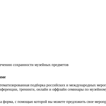
ечению сохранности музейных предметов
име
тематизированная подборка российских и международных мероп
нференции, тренинги, онлайн и оффлайн семинары по музейному
а форма, с помощью которой вы можете предложить свое меропр