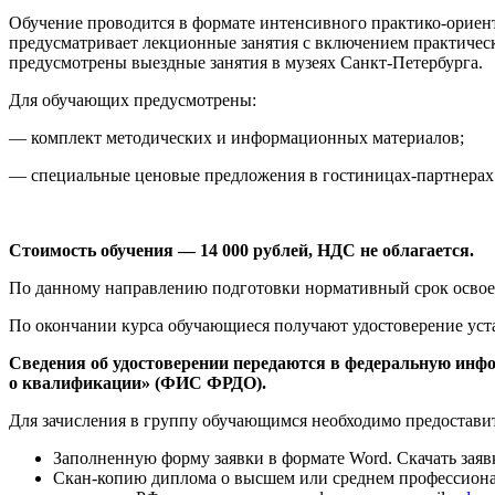
Обучение проводится в формате интенсивного практико-ориент
предусматривает лекционные занятия с включением практическ
предусмотрены выездные занятия в музеях Санкт-Петербурга.
Для обучающих предусмотрены:
— комплект методических и информационных материалов;
— специальные ценовые предложения в гостиницах-партнерах 
Стоимость обучения — 14 000 рублей, НДС не облагается.
По данному направлению подготовки нормативный срок освое
По окончании курса обучающиеся получают удостоверение уст
Сведения об удостоверении передаются в федеральную инфо
о квалификации» (ФИС ФРДО).
Для зачисления в группу обучающимся необходимо предоставит
Заполненную форму заявки в формате Word. Скачать заяв
Скан-копию диплома о высшем или среднем профессионал