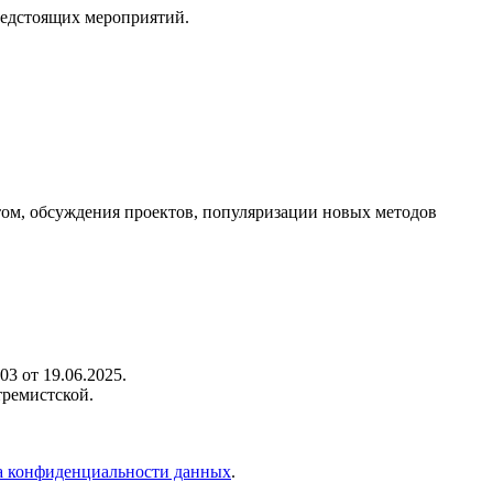
редстоящих мероприятий.
ом, обсуждения проектов, популяризации новых методов
3 от 19.06.2025.
тремистской.
 конфиденциальности данных
.