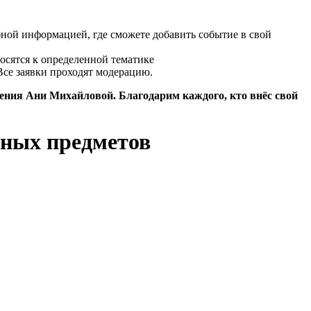
бной информацией, где сможете добавить событие в свой
осятся к определенной тематике
Все заявки проходят модерацию.
дения Ани Михайловой. Благодарим каждого, кто внёс свой
йных предметов