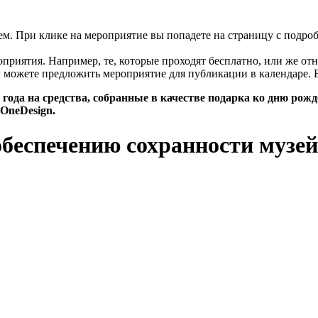
цем. При клике на мероприятие вы попадете на страницу с подро
риятия. Например, те, которые проходят бесплатно, или же отн
 можете предложить мероприятие для публикации в календаре. 
года на средства, собранные в качестве подарка ко дню рож
OneDesign.
беспечению сохранности музе