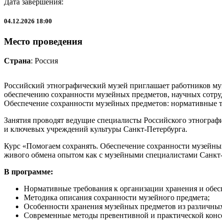
Дата завершения:
04.12.2026 18:00
Место проведения
Страна
: Россия
Российский этнографический музей приглашает работников му
обеспечению сохранности музейных предметов, научных сотру
Обеспечение сохранности музейных предметов: нормативные т
Занятия проводят ведущие специалисты Российского этнографи
и ключевых учреждений культуры Санкт-Петербурга.
Курс «Помогаем сохранять. Обеспечение сохранности музейных
живого обмена опытом как с музейными специалистами Санкт-Пе
В программе:
Нормативные требования к организации хранения и обе
Методика описания сохранности музейного предмета;
Особенности хранения музейных предметов из различных
Современные методы превентивной и практической консе