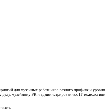
риятий для музейных работников разного профиля и уровня
 делу, музейному PR и администрированию, IT-технологиям.
иятие.