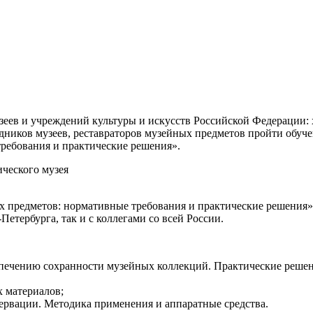
зеев и учреждений культуры и искусств Российской Федерации: 
дников музеев, реставраторов музейных предметов пройти обуч
ребования и практические решения».
ческого музея
 предметов: нормативные требования и практические решения» 
тербурга, так и с коллегами со всей России.
спечению сохранности музейных коллекций. Практические решен
 материалов;
рвации. Методика применения и аппаратные средства.