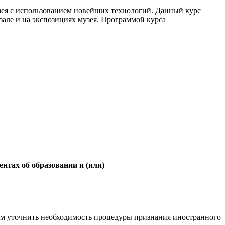
зея с использованием новейших технологий. Данный курс
але и на экспозициях музея. Программой курса
нтах об образовании и (или)
им уточнить необходимость процедуры признания иностранного