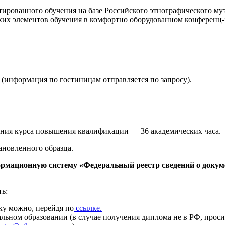
ированного обучения на базе Российского этнографического му
их элементов обучения в комфортно оборудованном конференц-з
(информация по гостиницам отправляется по запросу).
ния курса повышения квалификации — 36 академических часа.
ановленного образца.
рмационную систему «Федеральный реестр сведений о докуме
ь:
ку можно, перейдя по
ссылке.
ьном образовании (в случае получения диплома не в РФ, прос