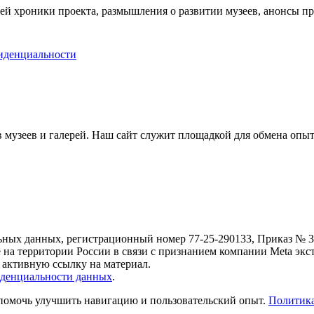
ей хроники проекта, размышления о развитии музеев, анонсы п
иденциальности
музеев и галерей. Наш сайт служит площадкой для обмена опыт
ьных данных, регистрационный номер 77-25-290133, Приказ № 30
е на территории России в связи с признанием компании Meta экс
 активную ссылку на материал.
денциальности данных
.
 помочь улучшить навигацию и пользовательский опыт.
Политика