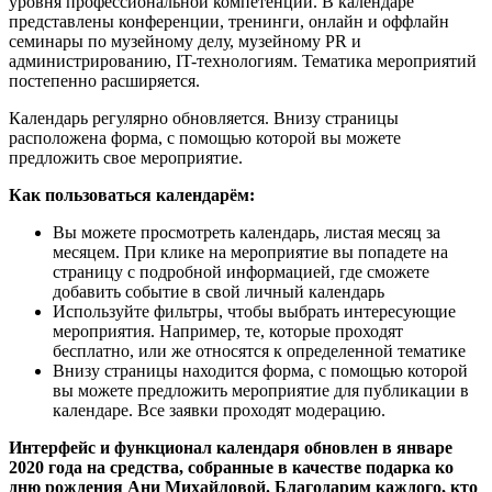
уровня профессиональной компетенции. В календаре
представлены конференции, тренинги, онлайн и оффлайн
семинары по музейному делу, музейному PR и
администрированию, IT-технологиям. Тематика мероприятий
постепенно расширяется.
Календарь регулярно обновляется. Внизу страницы
расположена форма, с помощью которой вы можете
предложить свое мероприятие.
Как пользоваться календарём:
Вы можете просмотреть календарь, листая месяц за
месяцем. При клике на мероприятие вы попадете на
страницу с подробной информацией, где сможете
добавить событие в свой личный календарь
Используйте фильтры, чтобы выбрать интересующие
мероприятия. Например, те, которые проходят
бесплатно, или же относятся к определенной тематике
Внизу страницы находится форма, с помощью которой
вы можете предложить мероприятие для публикации в
календаре. Все заявки проходят модерацию.
Интерфейс и функционал календаря обновлен в январе
2020 года на средства, собранные в качестве подарка ко
дню рождения Ани Михайловой. Благодарим каждого, кто