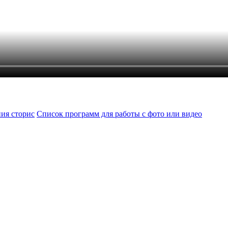
ия сторис
Список программ для работы с фото или видео