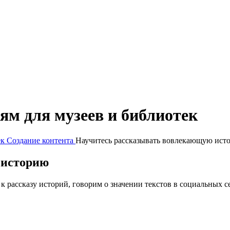
ям для музеев и библиотек
ек
Создание контента
Научитесь рассказывать вовлекающую ист
 историю
к рассказу историй, говорим о значении текстов в социальных се