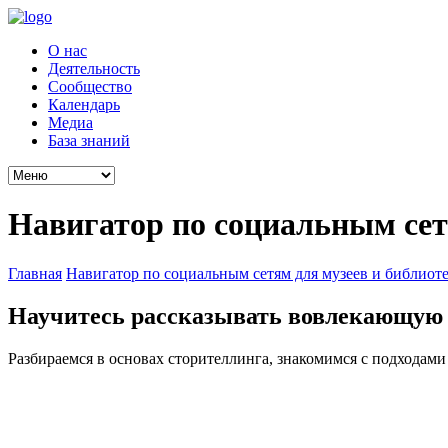
О нас
Деятельность
Сообщество
Календарь
Медиа
База знаний
Навигатор по социальным сет
Главная
Навигатор по социальным сетям для музеев и библиот
Научитесь рассказывать вовлекающую
Разбираемся в основах сторителлинга, знакомимся с подходами 