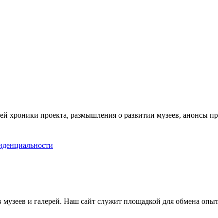
ей хроники проекта, размышления о развитии музеев, анонсы п
иденциальности
музеев и галерей. Наш сайт служит площадкой для обмена опыт