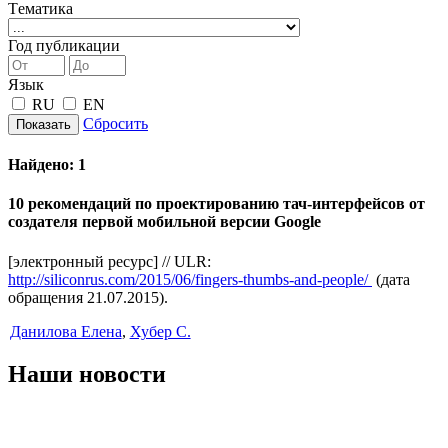
Tематика
Год публикации
Язык
RU
EN
Сбросить
Показать
Найдено:
1
10 рекомендаций по проектированию тач-интерфейсов от
создателя первой мобильной версии Google
[электронный ресурс] // ULR:
http://siliconrus.com/2015/06/fingers-thumbs-and-people/
(дата
обращения 21.07.2015).
Данилова Елена
,
Хубер С.
Наши новости