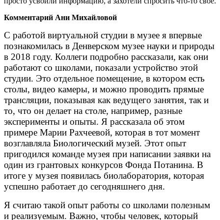
просто усвоили информацию, а захотели спросить что-то своё.
Комментарий Ани Михайловой
С работой виртуальной студии в музее я впервые
познакомилась в Денверском музее науки и природы
в 2018 году. Коллеги подробно рассказали, как они
работают со школами, показали устройство этой
студии. Это отдельное помещение, в котором есть
столы, видео камеры, и можно проводить прямые
трансляции, показывая как ведущего занятия, так и
то, что он делает на столе, например, разные
эксперименты и опыты. Я рассказала об этом
примере Марии Рахчеевой, которая в тот момент
возглавляла Биологический музей. Этот опыт
пригодился команде музея при написании заявки на
один из грантовых конкурсов Фонда Потанина. В
итоге у музея появилась биолаборатория, которая
успешно работает до сегодняшнего дня.
Я считаю такой опыт работы со школами полезным
и реализуемым. Важно, чтобы человек, который