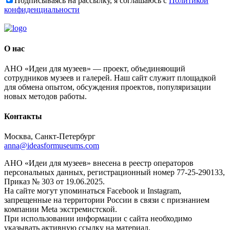
Подписываясь на рассылку, я соглашаюсь с
Политикой
конфиденциальности
О нас
АНО «Идеи для музеев» — проект, объединяющий
сотрудников музеев и галерей. Наш сайт служит площадкой
для обмена опытом, обсуждения проектов, популяризации
новых методов работы.
Контакты
Москва, Санкт-Петербург
anna@ideasformuseums.com
АНО «Идеи для музеев» внесена в реестр операторов
персональных данных, регистрационный номер 77-25-290133,
Приказ № 303 от 19.06.2025.
На сайте могут упоминаться Facebook и Instagram,
запрещенные на территории России в связи с признанием
компании Meta экстремистской.
При использовании информации с сайта необходимо
указывать активную ссылку на материал.