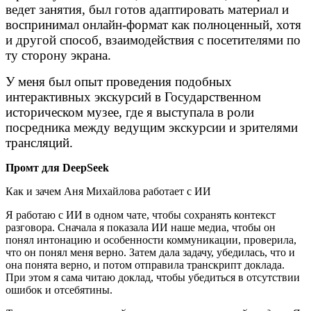
ведет занятия, был готов адаптировать материал и
воспринимал онлайн-формат как полноценный, хотя
и другой способ, взаимодействия с посетителями по
ту сторону экрана.
У меня был опыт проведения подобных
интерактивных экскурсий в Государственном
историческом музее, где я выступала в роли
посредника между ведущим экскурсии и зрителями
трансляций.
Промт для DeepSeek
Как и зачем Аня Михайлова работает с ИИ
Я работаю с ИИ в одном чате, чтобы сохранять контекст
разговора. Сначала я показала ИИ наше медиа, чтобы он
понял интонацию и особенности коммуникации, проверила,
что он понял меня верно. Затем дала задачу, убедилась, что и
она понята верно, и потом отправила транскрипт доклада.
При этом я сама читаю доклад, чтобы убедиться в отсутствии
ошибок и отсебятины.