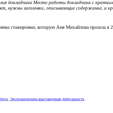
ия докладчика Место работы докладчика с кратким 
кт, нужны заголовки, описывающие содержание, и кр
ммы стажировки, которую Аня Михайлова прошла в 202
абота
,
Экспозиционно-выставочная деятельность