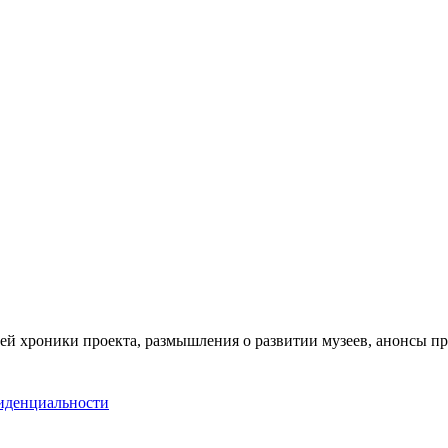
ей хроники проекта, размышления о развитии музеев, анонсы п
иденциальности