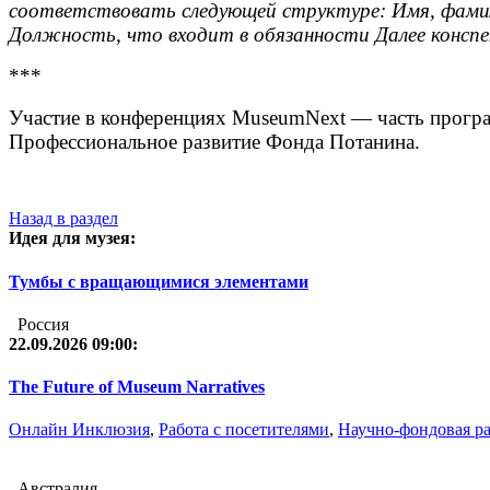
соответствовать следующей структуре: Имя, фамил
Должность, что входит в обязанности Далее конспе
***
Участие в конференциях MuseumNext — часть програ
Профессиональное развитие Фонда Потанина.
Назад в раздел
Идея для музея:
Тумбы с вращающимися элементами
Россия
22.09.2026 09:00:
The Future of Museum Narratives
Онлайн
Инклюзия
,
Работа с посетителями
,
Научно-фондовая р
Австралия