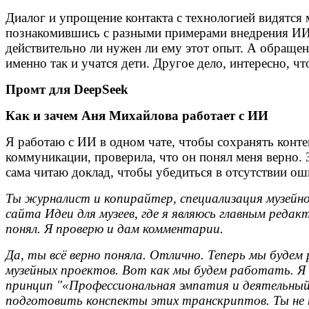
Диалог и упрощение контакта с технологией видятся 
познакомившись с разными примерами внедрения ИИ,
действительно ли нужен ли ему этот опыт. А обращен
именно так и учатся дети. Другое дело, интересно, 
Промт для DeepSeek
Как и зачем Аня Михайлова работает с ИИ
Я работаю с ИИ в одном чате, чтобы сохранять конте
коммуникации, проверила, что он понял меня верно. З
сама читаю доклад, чтобы убедиться в отсутствии о
Ты журналист и копирайтер, специализация музейно
сайта Идеи для музеев, где я являюсь главным редак
понял. Я проверю и дам комментарии.
Да, ты всё верно поняла. Отлично. Теперь мы буд
музейных проектов. Вот как мы будем работать. Я п
принцип "«Профессиональная эмпатия и деятельный 
подготовить конспекты этих транскриптов. Ты не 