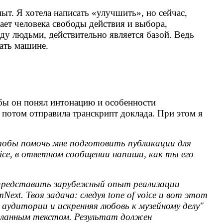
ыт. Я хотела написать «улучшить», но сейчас,
ет человека свободы действия и выбора,
жду людьми, действительно является базой. Ведь
дать машине.
обы он понял интонацию и особенности
и потом отправила транскрипт доклада. При этом я
тобы помочь мне подготовить публикации для
oice, в ответном сообщении напиши, как ты его
- представить зарубежный опыт реализации
t. Твоя задача: следуя tone of voice и вот этот
аудитории и искренняя любовь к музейному делу"
сланным текстом. Результат должен