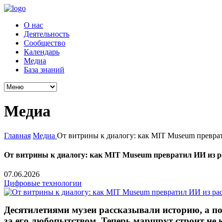
О нас
Деятельность
Сообщество
Календарь
Медиа
База знаний
Медиа
Главная
Медиа
От витрины к диалогу: как MIT Museum преврат
От витрины к диалогу: как MIT Museum превратил ИИ из ра
07.06.2026
Цифровые технологии
Десятилетиями музеи рассказывали историю, а по
за его любопытством. Теперь маршрут строит не 