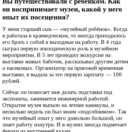
Вы путешествовали с ребёнком. Как
он воспринимает музеи, какой у него
опыт их посещения?
У меня старший сын — «музейный ребёнок». Когда
я работала в краеведческом, то иногда приходилось
его брать с собой в выходные на работу. В 4 года
сыграл первую эпизодическую роль в музейном
мероприятии. В 5 лет проводил экскурсии на
выставке живых бабочек, рассказывал другим детям
о насекомых. Организатор на приезжей временная
выставке, я выдала за это первую зарплату — 100
рублей.
Сейчас он помогает мне делать подставки под
экспонаты, занимается инженерной работой.
Открытие музея выпало на летние каникулы, и
несколько недель он был моим «подсобником». Так
что музейный опыт у него довольно большой, он
знает работу изнутри. И в музеях иногда подмечает
фишки из внутренней кухни.