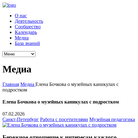
О нас
Деятельность
Сообщество
Календарь
Медиа
База знаний
Медиа
Главная
Медиа
Елена Бочкова о музейных каникулах с
подростком
Елена Бочкова о музейных каникулах с подростком
07.02.2026
Санкт-Петербург
Работа с посетителями
Музейная педагогика
Бережное отношение к интересам каждого,