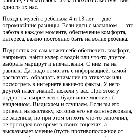
раньше, чем хотелось, из-за плохого самочувствия
одного их нас.
Поход в музей с ребенком 4 и 13 лет — две
огромнейшие разницы. Если идти с малышом — это
работа в каждом моменте, обеспечение комфорта,
интереса, важно постоянно быть на волне ребёнка.
Подросток же сам может себе обеспечить комфорт,
например, найти кулер с водой или что-то другое,
выбрать маршрут и впечатления. С ним ты на
равных. Да, надо помогать с информацией: самой
рассказать, обращать внимание на этикетаж или
посмотреть в интернете какие-то факты. У него
другой пласт знаний, нежели у вас. При этом у
подростка скорее всего будет иное мнение об
увиденном. Выдыхаем и слушаем. Если вы его
привели на выставку, которая его не заинтересовала,
не зацепила, но при этом он хоть что-то запомнил,
не просидел все время в своих соцсетях, а
высказывает мнение (пусть противоположное от