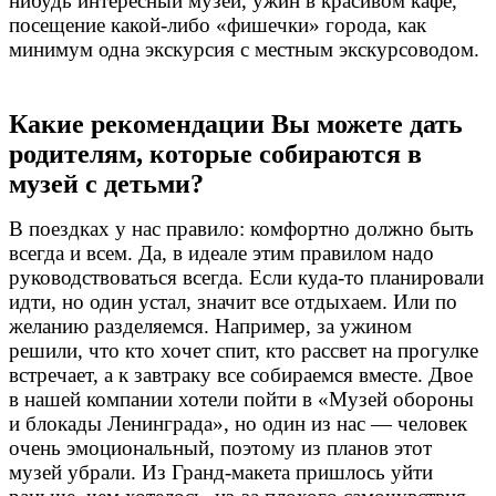
нибудь интересный музей, ужин в красивом кафе,
посещение какой-либо «фишечки» города, как
минимум одна экскурсия с местным экскурсоводом.
Какие рекомендации Вы можете дать
родителям, которые собираются в
музей с детьми?
В поездках у нас правило: комфортно должно быть
всегда и всем.
Да, в идеале этим правилом надо
руководствоваться всегда.
Если куда-то планировали
идти, но один устал, значит все отдыхаем. Или по
желанию разделяемся. Например, за ужином
решили, что кто хочет спит, кто рассвет на прогулке
встречает, а к завтраку все собираемся вместе. Двое
в нашей компании хотели пойти в «Музей обороны
и блокады Ленинграда», но один из нас — человек
очень эмоциональный, поэтому из планов этот
музей убрали. Из Гранд-макета пришлось уйти