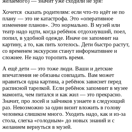
желаемого) — значит уже сходили не зря!
Хочется сказать родителям: если что-то идёт не по
плану — это не катастрофа. Это «оперативное
изменение планов». Это нормально.
В музей или
театр надо идти, когда ребёнок отдохнувший, поел,
попил, в удобной одежде. Иначе он запомнит на
картину, а то, как пить хотелось. Дети быстро растут,
со временем экскурсии станут информативнее и
сложнее. Не надо торопить время.
А ещё дети — это тоже люди. Ваши и детские
впечатления не обязаны совпадать. Вам может
нравиться одна картина, а ребёнок зависнет перед
расписной тарелкой. Если ребёнок запомнит в музее
мамонта, чем питался и как жил — это прекрасно.
Значит, про лосей и зайчиков узнаете в следующий
раз. Невозможно за один визит вложить в голову
человека слишком много. Уходить надо, как и из-за
стола, слегка «голодным» до новых знаний и с
желанием вернуться в музей.