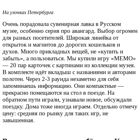
На улочках Петербурга
Очень порадовала сувенирная лавка в Русском
музее, особенно серия про авангард. Выбор огромен
для разных посетителей. Широкая линейка от
открыток и магнитов до дорогих кошельков и
духов. Много прикладных вещей, не «купить и
забыть», а пользоваться.
Мы купили игру «МЕМО»
— 20 пар карточек с картинами из коллекции музея.
В комплекте идёт вкладыш с названиями и авторами
полотен. Через 2-3 раунда незаметно для себя
запоминаешь информацию. Они компактные —
прекрасно помещаются на стол в поезде. На
обратном пути играли, узнавали новое, обсуждали
поездку. Дома тоже иногда играем. Отдельно отмечу
цену: средняя по рынку для таких игр, не
завышенная.