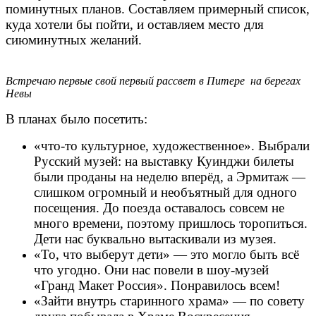
поминутных планов. Составляем примерный список,
куда хотели бы пойти, и оставляем место для
сиюминутных желаний.
Встречаю первые свой первый рассвет в Питере на берегах
Невы
В планах было посетить:
«что-то культурное, художественное». Выбрали
Русский музей: на выставку Куинджи билеты
были проданы на неделю вперёд, а Эрмитаж —
слишком огромный и необъятный для одного
посещения. До поезда оставалось совсем не
много времени, поэтому пришлось торопиться.
Дети нас буквально вытаскивали из музея.
«То, что выберут дети» — это могло быть всё
что угодно. Они нас повели в шоу-музей
«Гранд Макет Россия». Понравилось всем!
«Зайти внутрь старинного храма» — по совету