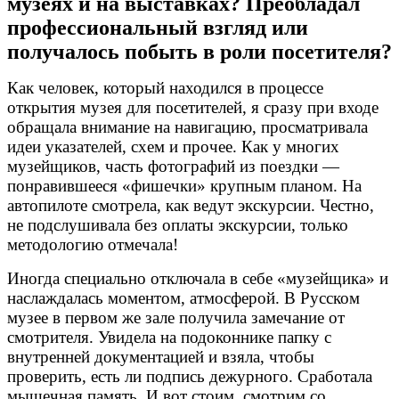
музеях и на выставках? Преобладал
профессиональный взгляд или
получалось побыть в роли посетителя?
Как человек, который находился в процессе
открытия музея для посетителей, я сразу при входе
обращала внимание на навигацию, просматривала
идеи указателей, схем и прочее. Как у многих
музейщиков, часть фотографий из поездки —
понравившееся «фишечки» крупным планом. На
автопилоте смотрела, как ведут экскурсии. Честно,
не подслушивала без оплаты экскурсии, только
методологию отмечала!
Иногда специально отключала в себе «музейщика» и
наслаждалась моментом, атмосферой. В Русском
музее в первом же зале получила замечание от
смотрителя. Увидела на подоконнике папку с
внутренней документацией и взяла, чтобы
проверить, есть ли подпись дежурного. Сработала
мышечная память. И вот стоим, смотрим со