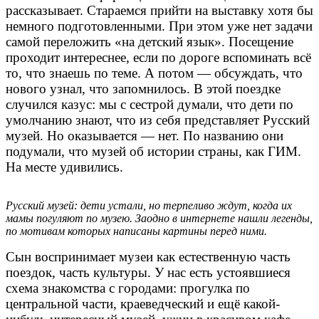
рассказывает. Стараемся прийти на выставку хотя бы
немного подготовленными. При этом уже нет задачи
самой переложить «на детский язык».
Посещение
проходит интереснее, если по дороге вспоминать всё
то, что знаешь по теме. А потом — обсуждать, что
нового узнал, что запомнилось.
В этой поездке
случился казус: мы с сестрой думали, что дети по
умолчанию знают, что из себя представляет Русский
музей. Но оказывается — нет. По названию они
подумали, что музей об истории страны, как ГИМ.
На месте удивились.
Русский музей: дети устали, но терпеливо ждут, когда их
мамы погуляют по музею. Заодно в интернете нашли легенды,
по мотивам которых написаны картины перед ними.
Сын воспринимает музеи как естественную часть
поездок, часть культуры. У нас есть устоявшиеся
схема знакомства с городами: прогулка по
центральной части, краеведческий и ещё какой-