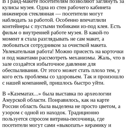
В Гранд-макете посетителям позволяют заглянуть за
кулисы музея. Одна из стен рабочего кабинета
инженеров стеклянная — посетители могут
наблюдать за работой. Особенно впечатлили
контейнеры с пустыми тюбиками из-под клея. Есть
фильм о внутренней работе музея. В какой-то
момент я стала разглядывать не сам макет, а
любоваться сотрудником за очисткой макета.
Увлекательная работа! Можно присесть на корточки
и под макетами рассмотреть механизмы. Жаль, что в
зале создаётся избыточное давление для
обеспыливания. От этого может стать плохо тем, у
кого есть проблемы со здоровьем. Так и произошло
с нашей компанией, пришлось быстро уйти.
В «Казематах...» была выставка по археологии
Амурской области. Понравилось, как на карте
России область была выделена не просто цветом, а
узором с одной из находок. Традиционно
пользуется спросом витрина-песочница, где
посетители могут сами «выкопать» керамику и