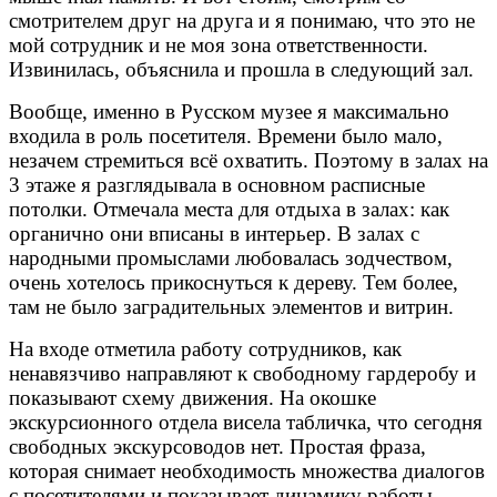
смотрителем друг на друга и я понимаю, что это не
мой сотрудник и не моя зона ответственности.
Извинилась, объяснила и прошла в следующий зал.
Вообще, именно в Русском музее я максимально
входила в роль посетителя. Времени было мало,
незачем стремиться всё охватить. Поэтому в залах на
3 этаже я разглядывала в основном расписные
потолки. Отмечала места для отдыха в залах: как
органично они вписаны в интерьер. В залах с
народными промыслами любовалась зодчеством,
очень хотелось прикоснуться к дереву. Тем более,
там не было заградительных элементов и витрин.
На входе отметила работу сотрудников, как
ненавязчиво направляют к свободному гардеробу и
показывают схему движения. На окошке
экскурсионного отдела висела табличка, что сегодня
свободных экскурсоводов нет. Простая фраза,
которая снимает необходимость множества диалогов
с посетителями и показывает динамику работы