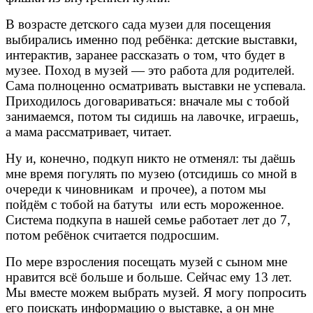
В возрасте детского сада музеи для посещения
выбирались именно под ребёнка: детские выставки,
интерактив, заранее рассказать о том, что будет в
музее. Поход в музей — это работа для родителей.
Сама полноценно осматривать выставки не успевала.
Приходилось договариваться: вначале мы с тобой
занимаемся, потом ты сидишь на лавочке, играешь,
а мама рассматривает, читает.
Ну и, конечно, подкуп никто не отменял: ты даёшь
мне время погулять по музею (отсидишь со мной в
очереди к чиновникам и прочее), а потом мы
пойдём с тобой на батуты или есть мороженное.
Система подкупа в нашей семье работает лет до 7,
потом ребёнок считается подросшим.
По мере взросления посещать музей с сыном мне
нравится всё больше и больше.
Сейчас ему 13 лет.
Мы вместе можем выбрать музей. Я могу попросить
его поискать информацию о выставке, а он мне