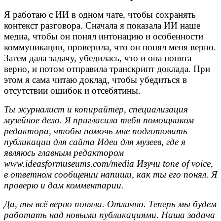
Я работаю с ИИ в одном чате, чтобы сохранять
контекст разговора. Сначала я показала ИИ наше
медиа, чтобы он понял интонацию и особенности
коммуникации, проверила, что он понял меня верно.
Затем дала задачу, убедилась, что и она понята
верно, и потом отправила транскрипт доклада. При
этом я сама читаю доклад, чтобы убедиться в
отсутствии ошибок и отсебятины.
Ты журналист и копирайтер, специализация
музейное дело. Я пригласила тебя помощником
редактора, чтобы помочь мне подготовить
публикации для сайта Идеи для музеев, где я
являюсь главным редактором
www.ideasformuseums.com/media Изучи tone of voice,
в ответном сообщении напиши, как ты его понял. Я
проверю и дам комментарии.
Да, ты всё верно поняла. Отлично. Теперь мы будем
работать над новыми публикациями. Наша задача