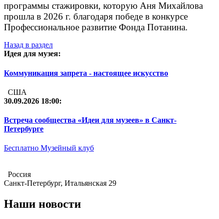
программы стажировки, которую Аня Михайлова
прошла в 2026 г. благодаря победе в конкурсе
Профессиональное развитие Фонда Потанина.
Назад в раздел
Идея для музея:
Коммуникация запрета - настоящее искусство
США
30.09.2026 18:00:
Встреча сообщества «Идеи для музеев» в Санкт-
Петербурге
Бесплатно
Музейный клуб
Россия
Санкт-Петербург, Итальянская 29
Наши новости