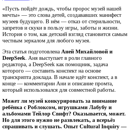
«Пусть пойдёт дождь, чтобы пророс музей нашей
мечты» — это слова детей, создававших манифест
музеев будущего. В нём — отказ от стерильности,
запретов и скуки в пользу игры, заботы и жизни.
История о том, как детский взгляд становится самым
честным зеркалом для любого музея.
Эта статья подготовлена
Аней Михайловой и
DeepSeek
. Аня выступает в роли главного
редактора, а DeepSeek как помощник, задача
которого — составить конспект на основе
транскрипта доклада. В начале идёт конспект, а в
конце — комментарии Ани и описание промта,
который использовался для совместной работы.
Может ли музей конкурировать за внимание
ребёнка с Роблоксом, игрушками Лабубу и
альбомами Тейлор Свифт? Оказывается, может.
Но для этого нужно не развлекать, а всерьёз
спрашивать и слушать. Опыт Cultural Inquiry —