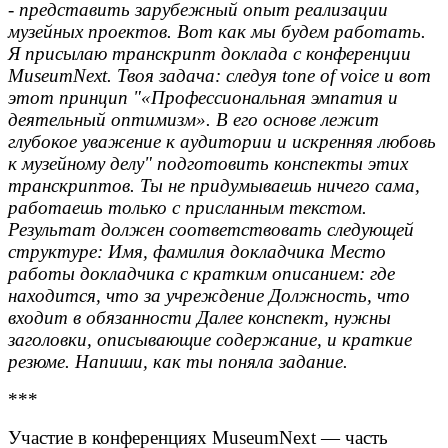
- представить зарубежный опыт реализации
музейных проектов. Вот как мы будем работать.
Я присылаю транскрипт доклада с конференции
MuseumNext. Твоя задача: следуя tone of voice и вот
этот принцип "«Профессиональная эмпатия и
деятельный оптимизм». В его основе лежит
глубокое уважение к аудитории и искренняя любовь
к музейному делу" подготовить конспекты этих
транскриптов. Ты не придумываешь ничего сама,
работаешь только с присланным текстом.
Результат должен соответствовать следующей
структуре: Имя, фамилия докладчика Место
работы докладчика с кратким описанием: где
находится, что за учреждение Должность, что
входит в обязанности Далее конспект, нужны
заголовки, описывающие содержание, и краткие
резюме. Напиши, как ты поняла задание.
***
Участие в конференциях MuseumNext — часть