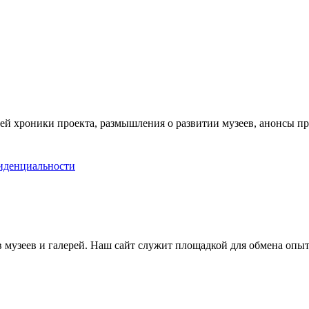
ей хроники проекта, размышления о развитии музеев, анонсы п
иденциальности
музеев и галерей. Наш сайт служит площадкой для обмена опыт