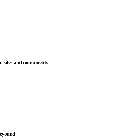
al sites and monuments
beyound