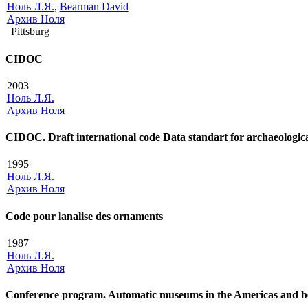
Ноль Л.Я.
,
Bearman David
Архив Ноля
Pittsburg
CIDOC
2003
Ноль Л.Я.
Архив Ноля
CIDOC. Draft international code Data standart for archaeologic
1995
Ноль Л.Я.
Архив Ноля
Code pour lanalise des ornaments
1987
Ноль Л.Я.
Архив Ноля
Conference program. Automatic museums in the Americas and 