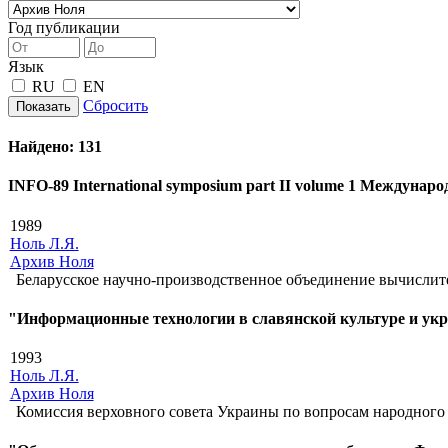
Год публикации
Язык
RU
EN
Сбросить
Показать
Найдено:
131
INFO-89 International symposium part II volume 1 Междун
1989
Ноль Л.Я.
Архив Ноля
Беларусское научно-производственное объединение вычисл
"Информационные технологии в славянской культуре и ук
1993
Ноль Л.Я.
Архив Ноля
Комиссия верховного совета Украины по вопросам народного 