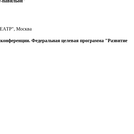
е-павильон"
ТЕАТР", Москва
 конференции. Федеральная целевая программа "Развитие