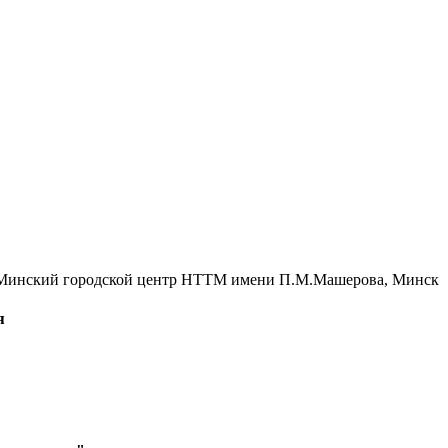
-Минский городской центр НТТМ имени П.М.Машерова, Минск
я