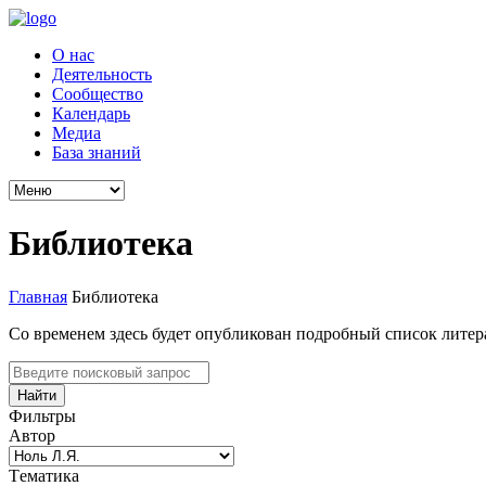
О нас
Деятельность
Сообщество
Календарь
Медиа
База знаний
Библиотека
Главная
Библиотека
Со временем здесь будет опубликован подробный список лите
Найти
Фильтры
Автор
Tематика