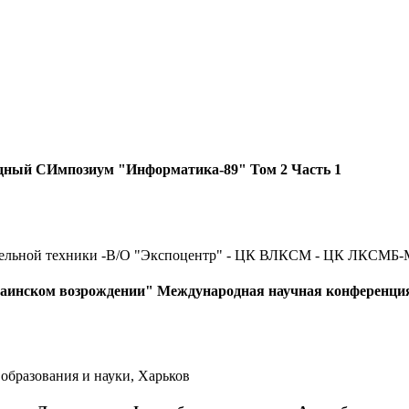
ародный СИмпозиум "Информатика-89" Том 2 Часть 1
ительной техники -В/О "Экспоцентр" - ЦК ВЛКСМ - ЦК ЛКСМБ
раинском возрождении" Международная научная конференци
образования и науки, Харьков