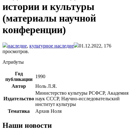
истории и культуры
(материалы научной
конференции)
наследие
,
культурное наследие
01.12.2022,
176
просмотров.
Атрибуты
Год
1990
публикации
Автор
Ноль Л.Я.
Министерство культуры РСФСР, Академия
Издательство
наук СССР, Научно-исследовательский
институт культуры
Тематика
Архив Ноля
Наши новости