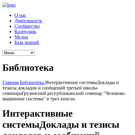
О нас
Деятельность
Сообщество
Календарь
Медиа
База знаний
Библиотека
Главная
Библиотека
Интерактивные системыДоклады и
тезисы докладов и сообщений третьей школы-
семинараГрузинсикй республиканский семинар "Человеко-
машинные системы" в трех книгах
Интерактивные
системыДоклады и тезисы