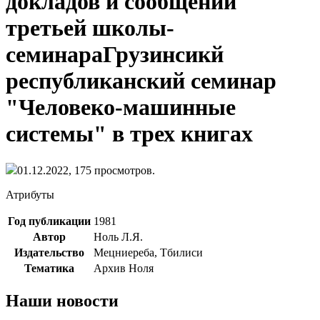
докладов и сообщений
третьей школы-
семинараГрузинсикй
республиканский семинар
"Человеко-машинные
системы" в трех книгах
01.12.2022,
175
просмотров.
Атрибуты
Год публикации
1981
Автор
Ноль Л.Я.
Издательство
Мецниереба, Тбилиси
Тематика
Архив Ноля
Наши новости