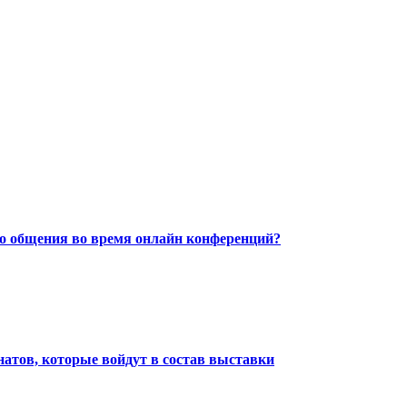
о общения во время онлайн конференций?
натов, которые войдут в состав выставки