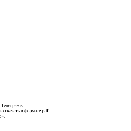
 Телеграме.
 скачать в формате pdf.
ю».