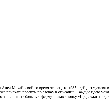
 Аней Михайловой во время челленджа «365 идей для музеев» в
кже поискать проекты по словам в описании. Каждую идею можно
имо заполнить небольшую форму, нажав кнопку «Предложить иде