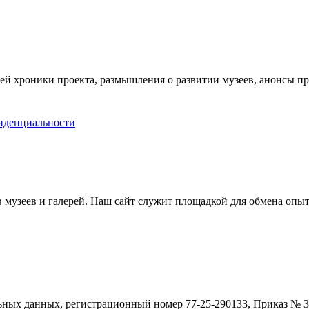
ей хроники проекта, размышления о развитии музеев, анонсы п
иденциальности
музеев и галерей. Наш сайт служит площадкой для обмена опыт
ьных данных, регистрационный номер 77-25-290133, Приказ № 30