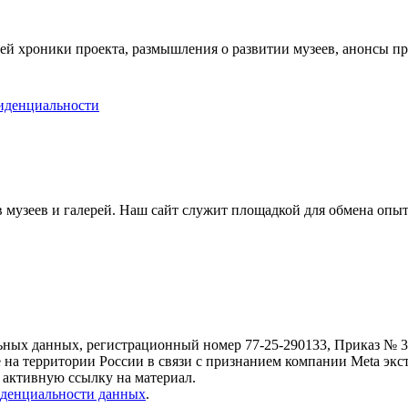
ей хроники проекта, размышления о развитии музеев, анонсы п
иденциальности
музеев и галерей. Наш сайт служит площадкой для обмена опыт
ьных данных, регистрационный номер 77-25-290133, Приказ № 30
е на территории России в связи с признанием компании Meta экс
 активную ссылку на материал.
денциальности данных
.