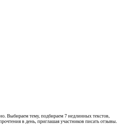
о. Выбираем тему, подбираем 7 недлинных текстов,
рочтения в день, приглашая участников писать отзывы.