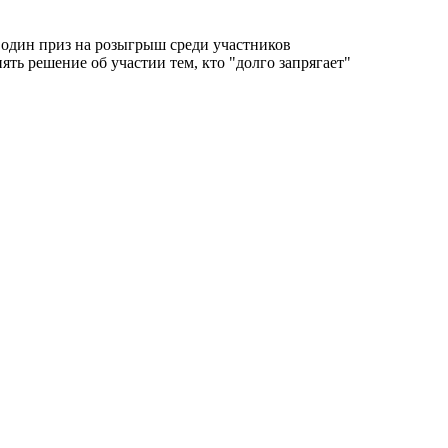
 один приз на розыгрыш среди участников
ть решение об участии тем, кто "долго запрягает"