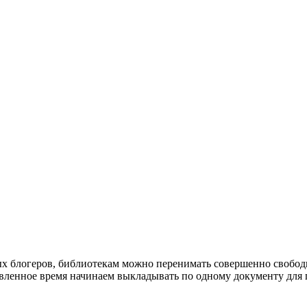
х блогеров, библиотекам можно перенимать совершенно свободн
ленное время начинаем выкладывать по одному документу для п