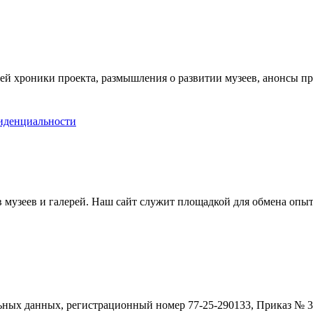
ей хроники проекта, размышления о развитии музеев, анонсы п
иденциальности
музеев и галерей. Наш сайт служит площадкой для обмена опыт
ьных данных, регистрационный номер 77-25-290133, Приказ № 30