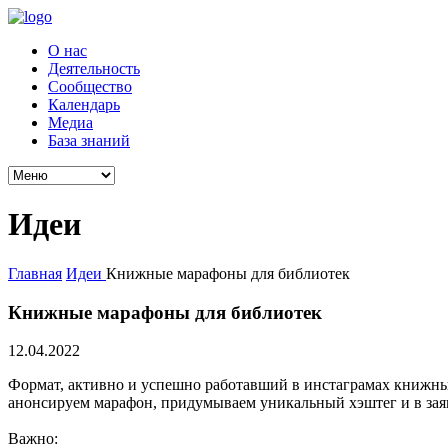
О нас
Деятельность
Сообщество
Календарь
Медиа
База знаний
Идеи
Главная
Идеи
Книжные марафоны для библиотек
Книжные марафоны для библиотек
12.04.2022
Формат, активно и успешно работавший в инстаграмах книжны
анонсируем марафон, придумываем уникальный хэштег и в заяв
Важно: