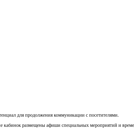
потенциал для продолжения коммуникации с посетителями.
не кабинок размещены афиши специальных мероприятий и временн