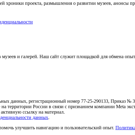
ей хроники проекта, размышления о развитии музеев, анонсы п
иденциальности
музеев и галерей. Наш сайт служит площадкой для обмена опыт
ьных данных, регистрационный номер 77-25-290133, Приказ № 30
е на территории России в связи с признанием компании Meta экс
 активную ссылку на материал.
денциальности данных
.
 помочь улучшить навигацию и пользовательский опыт.
Политика