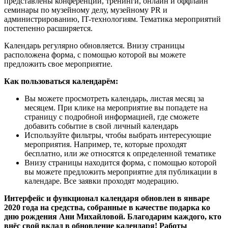
представлены конференции, тренинги, онлайн и оффлайн
семинары по музейному делу, музейному PR и
администрированию, IT-технологиям. Тематика мероприятий
постепенно расширяется.
Календарь регулярно обновляется. Внизу страницы
расположена форма, с помощью которой вы можете
предложить свое мероприятие.
Как пользоваться календарём:
Вы можете просмотреть календарь, листая месяц за
месяцем. При клике на мероприятие вы попадете на
страницу с подробной информацией, где сможете
добавить событие в свой личный календарь
Используйте фильтры, чтобы выбрать интересующие
мероприятия. Например, те, которые проходят
бесплатно, или же относятся к определенной тематике
Внизу страницы находится форма, с помощью которой
вы можете предложить мероприятие для публикации в
календаре. Все заявки проходят модерацию.
Интерфейс и функционал календаря обновлен в январе
2020 года на средства, собранные в качестве подарка ко
дню рождения Ани Михайловой. Благодарим каждого, кто
внёс свой вклад в обновление календаря! Работы