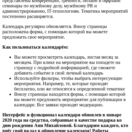
представлены конференции, тренинги, онлайн и оффлайн
семинары по музейному делу, музейному PR и
администрированию, IT-технологиям. Тематика мероприятий
постепенно расширяется.
Календарь регулярно обновляется. Внизу страницы
расположена форма, с помощью которой вы можете
предложить свое мероприятие.
Как пользоваться календарём:
Вы можете просмотреть календарь, листая месяц за
месяцем. При клике на мероприятие вы попадете на
страницу с подробной информацией, где сможете
добавить событие в свой личный календарь
Используйте фильтры, чтобы выбрать интересующие
мероприятия. Например, те, которые проходят
бесплатно, или же относятся к определенной тематике
Внизу страницы находится форма, с помощью которой
вы можете предложить мероприятие для публикации в
календаре. Все заявки проходят модерацию.
Интерфейс и функционал календаря обновлен в январе
2020 года на средства, собранные в качестве подарка ко
дню рождения Ани Михайловой. Благодарим каждого, кто
внёс свой вклад в обновление календаря! Работы