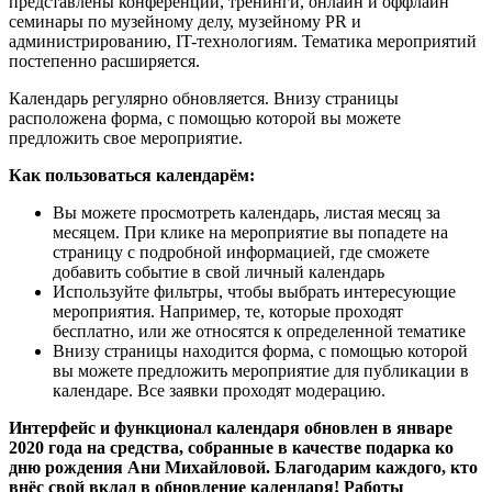
представлены конференции, тренинги, онлайн и оффлайн
семинары по музейному делу, музейному PR и
администрированию, IT-технологиям. Тематика мероприятий
постепенно расширяется.
Календарь регулярно обновляется. Внизу страницы
расположена форма, с помощью которой вы можете
предложить свое мероприятие.
Как пользоваться календарём:
Вы можете просмотреть календарь, листая месяц за
месяцем. При клике на мероприятие вы попадете на
страницу с подробной информацией, где сможете
добавить событие в свой личный календарь
Используйте фильтры, чтобы выбрать интересующие
мероприятия. Например, те, которые проходят
бесплатно, или же относятся к определенной тематике
Внизу страницы находится форма, с помощью которой
вы можете предложить мероприятие для публикации в
календаре. Все заявки проходят модерацию.
Интерфейс и функционал календаря обновлен в январе
2020 года на средства, собранные в качестве подарка ко
дню рождения Ани Михайловой. Благодарим каждого, кто
внёс свой вклад в обновление календаря! Работы