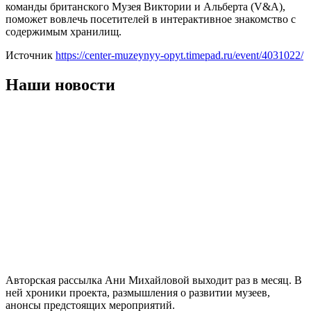
команды британского Музея Виктории и Альберта (V&A),
поможет вовлечь посетителей в интерактивное знакомство с
содержимым хранилищ.
Источник
https://center-muzeynyy-opyt.timepad.ru/event/4031022/
Наши новости
Авторская рассылка Ани Михайловой выходит раз в месяц. В
ней хроники проекта, размышления о развитии музеев,
анонсы предстоящих мероприятий.