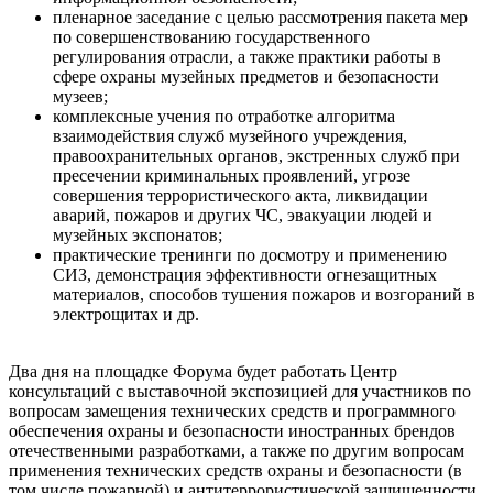
пленарное заседание с целью рассмотрения пакета мер
по совершенствованию государственного
регулирования отрасли, а также практики работы в
сфере охраны музейных предметов и безопасности
музеев;
комплексные учения по отработке алгоритма
взаимодействия служб музейного учреждения,
правоохранительных органов, экстренных служб при
пресечении криминальных проявлений, угрозе
совершения террористического акта, ликвидации
аварий, пожаров и других ЧС, эвакуации людей и
музейных экспонатов;
практические тренинги по досмотру и применению
СИЗ, демонстрация эффективности огнезащитных
материалов, способов тушения пожаров и возгораний в
электрощитах и др.
Два дня на площадке Форума будет работать Центр
консультаций с выставочной экспозицией для участников по
вопросам замещения технических средств и программного
обеспечения охраны и безопасности иностранных брендов
отечественными разработками, а также по другим вопросам
применения технических средств охраны и безопасности (в
том числе пожарной) и антитеррористической защищенности