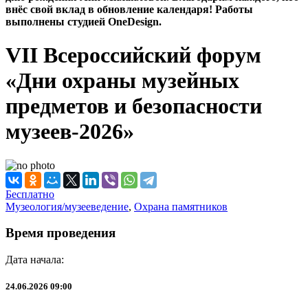
внёс свой вклад в обновление календаря! Работы
выполнены студией OneDesign.
VII Всероссийский форум
«Дни охраны музейных
предметов и безопасности
музеев-2026»
Бесплатно
Музеология/музееведение
,
Охрана памятников
Время проведения
Дата начала:
24.06.2026 09:00