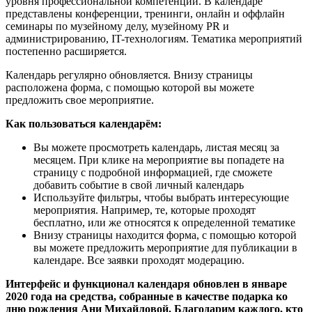
уровня профессиональной компетенции. В календаре
представлены конференции, тренинги, онлайн и оффлайн
семинары по музейному делу, музейному PR и
администрированию, IT-технологиям. Тематика мероприятий
постепенно расширяется.
Календарь регулярно обновляется. Внизу страницы
расположена форма, с помощью которой вы можете
предложить свое мероприятие.
Как пользоваться календарём:
Вы можете просмотреть календарь, листая месяц за
месяцем. При клике на мероприятие вы попадете на
страницу с подробной информацией, где сможете
добавить событие в свой личный календарь
Используйте фильтры, чтобы выбрать интересующие
мероприятия. Например, те, которые проходят
бесплатно, или же относятся к определенной тематике
Внизу страницы находится форма, с помощью которой
вы можете предложить мероприятие для публикации в
календаре. Все заявки проходят модерацию.
Интерфейс и функционал календаря обновлен в январе
2020 года на средства, собранные в качестве подарка ко
дню рождения Ани Михайловой. Благодарим каждого, кто