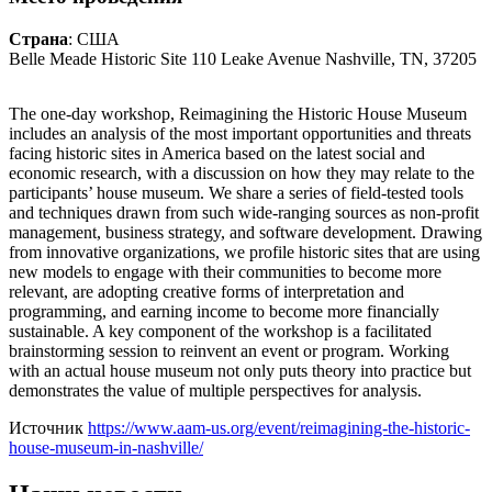
Страна
: США
Belle Meade Historic Site 110 Leake Avenue Nashville, TN, 37205
The one-day workshop, Reimagining the Historic House Museum
includes an analysis of the most important opportunities and threats
facing historic sites in America based on the latest social and
economic research, with a discussion on how they may relate to the
participants’ house museum. We share a series of field-tested tools
and techniques drawn from such wide-ranging sources as non-profit
management, business strategy, and software development. Drawing
from innovative organizations, we profile historic sites that are using
new models to engage with their communities to become more
relevant, are adopting creative forms of interpretation and
programming, and earning income to become more financially
sustainable. A key component of the workshop is a facilitated
brainstorming session to reinvent an event or program. Working
with an actual house museum not only puts theory into practice but
demonstrates the value of multiple perspectives for analysis.
Источник
https://www.aam-us.org/event/reimagining-the-historic-
house-museum-in-nashville/