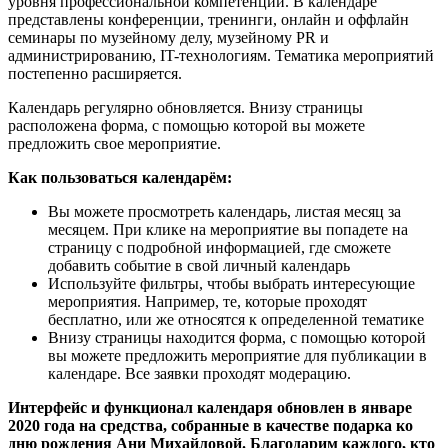
уровня профессиональной компетенции. В календаре
представлены конференции, тренинги, онлайн и оффлайн
семинары по музейному делу, музейному PR и
администрированию, IT-технологиям. Тематика мероприятий
постепенно расширяется.
Календарь регулярно обновляется. Внизу страницы
расположена форма, с помощью которой вы можете
предложить свое мероприятие.
Как пользоваться календарём:
Вы можете просмотреть календарь, листая месяц за
месяцем. При клике на мероприятие вы попадете на
страницу с подробной информацией, где сможете
добавить событие в свой личный календарь
Используйте фильтры, чтобы выбрать интересующие
мероприятия. Например, те, которые проходят
бесплатно, или же относятся к определенной тематике
Внизу страницы находится форма, с помощью которой
вы можете предложить мероприятие для публикации в
календаре. Все заявки проходят модерацию.
Интерфейс и функционал календаря обновлен в январе
2020 года на средства, собранные в качестве подарка ко
дню рождения Ани Михайловой. Благодарим каждого, кто