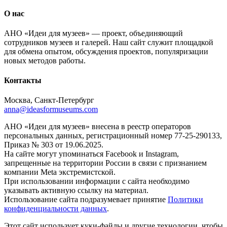
О нас
АНО «Идеи для музеев» — проект, объединяющий
сотрудников музеев и галерей. Наш сайт служит площадкой
для обмена опытом, обсуждения проектов, популяризации
новых методов работы.
Контакты
Москва, Санкт-Петербург
anna@ideasformuseums.com
АНО «Идеи для музеев» внесена в реестр операторов
персональных данных, регистрационный номер 77-25-290133,
Приказ № 303 от 19.06.2025.
На сайте могут упоминаться Facebook и Instagram,
запрещенные на территории России в связи с признанием
компании Meta экстремистской.
При использовании информации с сайта необходимо
указывать активную ссылку на материал.
Использование сайта подразумевает принятие
Политики
конфиденциальности данных
.
Этот сайт использует куки-файлы и другие технологии, чтобы