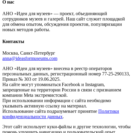
О нас
АНО «Идеи для музеев» — проект, объединяющий
сотрудников музеев и галерей. Наш сайт служит площадкой
для обмена опытом, обсуждения проектов, популяризации
новых методов работы.
Контакты
Москва, Санкт-Петербург
anna@ideasformuseums.com
АНО «Идеи для музеев» внесена в реестр операторов
персональных данных, регистрационный номер 77-25-290133,
Приказ № 303 от 19.06.2025.
На сайте могут упоминаться Facebook и Instagram,
запрещенные на территории России в связи с признанием
компании Meta экстремистской.
При использовании информации с сайта необходимо
указывать активную ссылку на материал.
Использование сайта подразумевает принятие
Политики
конфиденциальности данных
.
Этот сайт использует куки-файлы и другие технологии, чтобы
помочь улучшить навигацию и пользовательский опыт.