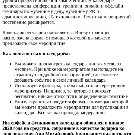
уровня профессиональной компетенции. В календаре
представлены конференции, тренинги, онлайн и оффлайн
семинары по музейному делу, музейному PR и
администрированию, IT-технологиям. Тематика мероприятий
постепенно расширяется.
Календарь регулярно обновляется. Внизу страницы
расположена форма, с помощью которой вы можете
предложить свое мероприятие.
Как пользоваться календарём:
Вы можете просмотреть календарь, листая месяц за
месяцем. При клике на мероприятие вы попадете на
страницу с подробной информацией, где сможете
добавить событие в свой личный календарь
Используйте фильтры, чтобы выбрать интересующие
мероприятия. Например, те, которые проходят
бесплатно, или же относятся к определенной тематике
Внизу страницы находится форма, с помощью которой
вы можете предложить мероприятие для публикации в
календаре. Все заявки проходят модерацию.
Интерфейс и функционал календаря обновлен в январе
2020 года на средства, собранные в качестве подарка ко
дню рождения Ани Михайловой. Благодарим каждого, кто