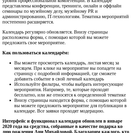
уровня профессиональной компетенции. В календаре
представлены конференции, тренинги, онлайн и оффлайн
семинары по музейному делу, музейному PR и
администрированию, IT-технологиям. Тематика мероприятий
постепенно расширяется.
Календарь регулярно обновляется. Внизу страницы
расположена форма, с помощью которой вы можете
предложить свое мероприятие.
Как пользоваться календарём:
Вы можете просмотреть календарь, листая месяц за
месяцем. При клике на мероприятие вы попадете на
страницу с подробной информацией, где сможете
добавить событие в свой личный календарь
Используйте фильтры, чтобы выбрать интересующие
мероприятия. Например, те, которые проходят
бесплатно, или же относятся к определенной тематике
Внизу страницы находится форма, с помощью которой
вы можете предложить мероприятие для публикации в
календаре. Все заявки проходят модерацию.
Интерфейс и функционал календаря обновлен в январе
2020 года на средства, собранные в качестве подарка ко
дню рождения Ани Михайловой. Благодарим каждого, кто