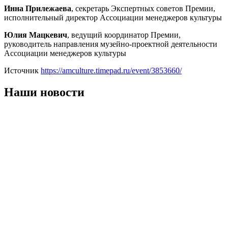
Инна Прилежаева
, секретарь Экспертных советов Премии,
исполнительный директор Ассоциации менеджеров культуры
Юлия Мацкевич
, ведущий координатор Премии,
руководитель направления музейно-проектной деятельности
Ассоциации менеджеров культуры
Источник
https://amculture.timepad.ru/event/3853660/
Наши новости