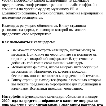
уровня профессиональной компетенции. В календаре
представлены конференции, тренинги, онлайн и оффлайн
семинары по музейному делу, музейному PR и
администрированию, IT-технологиям. Тематика мероприятий
постепенно расширяется.
Календарь регулярно обновляется. Внизу страницы
расположена форма, с помощью которой вы можете
предложить свое мероприятие.
Как пользоваться календарём:
Вы можете просмотреть календарь, листая месяц за
месяцем. При клике на мероприятие вы попадете на
страницу с подробной информацией, где сможете
добавить событие в свой личный календарь
Используйте фильтры, чтобы выбрать интересующие
мероприятия. Например, те, которые проходят
бесплатно, или же относятся к определенной тематике
Внизу страницы находится форма, с помощью которой
вы можете предложить мероприятие для публикации в
календаре. Все заявки проходят модерацию.
Интерфейс и функционал календаря обновлен в январе
2020 года на средства, собранные в качестве подарка ко
дню рождения Ани Михайловой. Благодарим каждого, кто