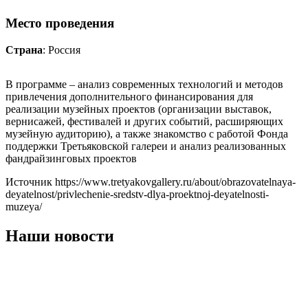
Место проведения
Страна
: Россия
В программе – анализ современных технологий и методов
привлечения дополнительного финансирования для
реализации музейных проектов (организации выставок,
вернисажей, фестивалей и других событий, расширяющих
музейную аудиторию), а также знакомство с работой Фонда
поддержки Третьяковской галереи и анализ реализованных
фандрайзинговых проектов
Источник https://www.tretyakovgallery.ru/about/obrazovatelnaya-
deyatelnost/privlechenie-sredstv-dlya-proektnoj-deyatelnosti-
muzeya/
Наши новости