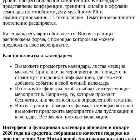
уровня профессиональной компетенции. В календаре
представлены конференции, тренинги, онлайн и оффлайн
семинары по музейному делу, музейному PR и
администрированию, IT-технологиям. Тематика мероприятий
постепенно расширяется.
Календарь регулярно обновляется. Внизу страницы
расположена форма, с помощью которой вы можете
предложить свое мероприятие.
Как пользоваться календарём:
Вы можете просмотреть календарь, листая месяц за
месяцем. При клике на мероприятие вы попадете на
страницу с подробной информацией, где сможете
добавить событие в свой личный календарь
Используйте фильтры, чтобы выбрать интересующие
мероприятия. Например, те, которые проходят
бесплатно, или же относятся к определенной тематике
Внизу страницы находится форма, с помощью которой
вы можете предложить мероприятие для публикации в
календаре. Все заявки проходят модерацию.
Интерфейс и функционал календаря обновлен в январе
2020 года на средства, собранные в качестве подарка ко
дню рождения Ани Михайловой. Благодарим каждого, кто