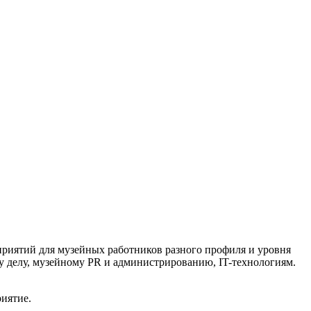
риятий для музейных работников разного профиля и уровня
 делу, музейному PR и администрированию, IT-технологиям.
иятие.