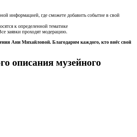
бной информацией, где сможете добавить событие в свой
осятся к определенной тематике
Все заявки проходят модерацию.
дения Ани Михайловой. Благодарим каждого, кто внёс свой
го описания музейного