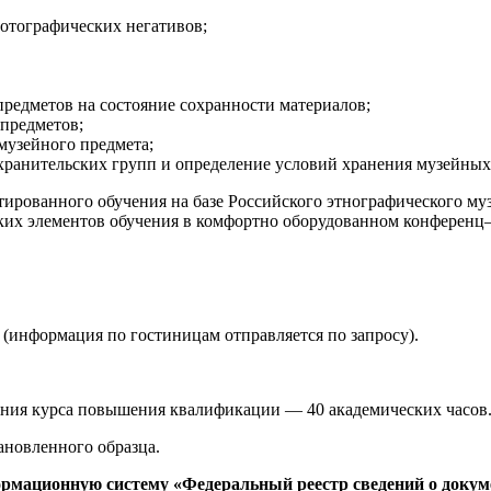
отографических негативов;
редметов на состояние сохранности материалов;
предметов;
музейного предмета;
ранительских групп и определение условий хранения музейных
ированного обучения на базе Российского этнографического му
их элементов обучения в комфортно оборудованном конференц–з
(информация по гостиницам отправляется по запросу).
ния курса повышения квалификации — 40 академических часов
ановленного образца.
рмационную систему «Федеральный реестр сведений о докуме