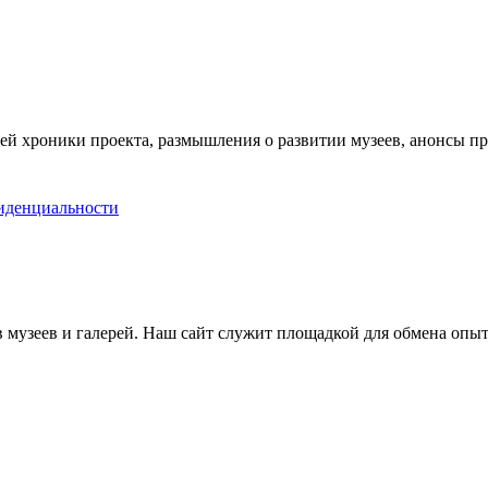
ей хроники проекта, размышления о развитии музеев, анонсы п
иденциальности
музеев и галерей. Наш сайт служит площадкой для обмена опыт