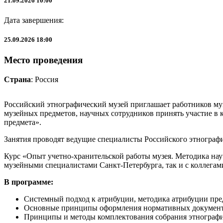
21.09.2026 10:00
Дата завершения:
25.09.2026 18:00
Место проведения
Страна
: Россия
Российский этнографический музей приглашает работников муз
музейных предметов, научных сотрудников принять участие в
предмета».
Занятия проводят ведущие специалисты Российского этнограф
Курс «Опыт учетно-хранительской работы музея. Методика нау
музейными специалистами Санкт-Петербурга, так и с коллегами
В программе:
Системный подход к атрибуции, методика атрибуции пре
Основные принципы оформления нормативных документо
Принципы и методы комплектования собрания этнографи