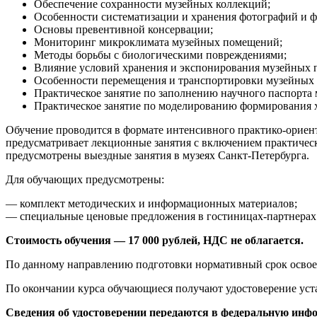
Обеспечение сохранности музейных коллекций;
Особенности систематизации и хранения фотографий и ф
Основы превентивной консервации;
Мониторинг микроклимата музейных помещений;
Методы борьбы с биологическими повреждениями;
Влияние условий хранения и экспонирования музейных п
Особенности перемещения и транспортировки музейных 
Практическое занятие по заполнению научного паспорта 
Практическое занятие по моделированию формирования х
Обучение проводится в формате интенсивного практико-ориент
предусматривает лекционные занятия с включением практическ
предусмотрены выездные занятия в музеях Санкт-Петербурга.
Для обучающих предусмотрены:
— комплект методических и информационных материалов;
— специальные ценовые предложения в гостиницах-партнерах 
Стоимость обучения — 17 000 рублей, НДС не облагается.
По данному направлению подготовки нормативный срок освое
По окончании курса обучающиеся получают удостоверение уст
Сведения об удостоверении передаются в федеральную инфо