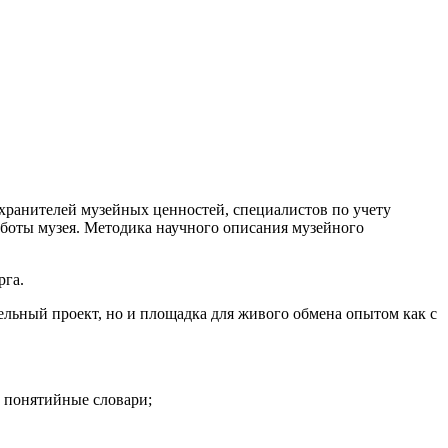
хранителей музейных ценностей, специалистов по учету
боты музея. Методика научного описания музейного
рга.
ельный проект, но и площадка для живого обмена опытом как с
и понятийные словари;