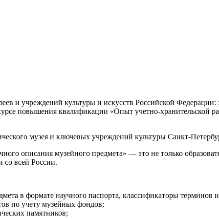
еев и учреждений культуры и искусств Российской Федерации: 
 курсе повышения квалификации «Опыт учетно-хранительской ра
ического музея и ключевых учреждений культуры Санкт-Петербу
чного описания музейного предмета» — это не только образоват
 со всей России.
дмета в формате научного паспорта, классификаторы терминов 
в по учету музейных фондов;
ческих памятников;