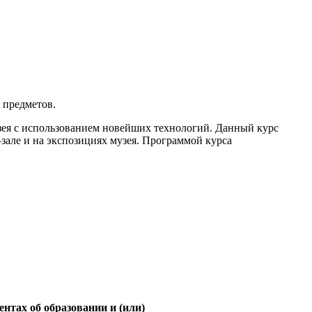
 предметов.
зея с использованием новейших технологий. Данный курс
але и на экспозициях музея. Программой курса
.
нтах об образовании и (или)