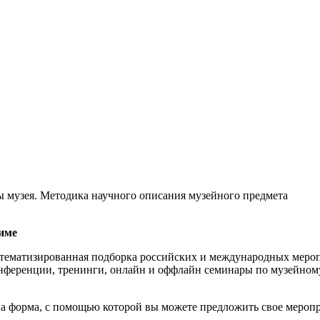
ы музея. Методика научного описания музейного предмета
име
тематизированная подборка российских и международных мероп
нференции, тренинги, онлайн и оффлайн семинары по музейному
а форма, с помощью которой вы можете предложить свое меропр