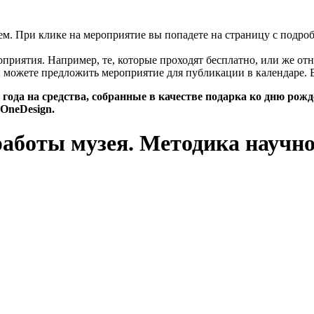
цем. При клике на мероприятие вы попадете на страницу с подро
риятия. Например, те, которые проходят бесплатно, или же отн
 можете предложить мероприятие для публикации в календаре. 
года на средства, собранные в качестве подарка ко дню рож
OneDesign.
аботы музея. Методика научно