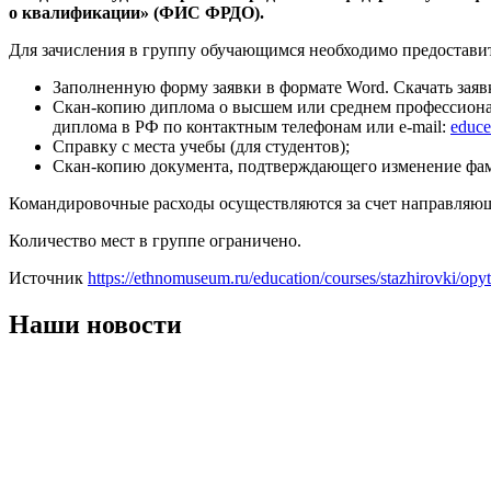
о квалификации» (ФИС ФРДО).
Для зачисления в группу обучающимся необходимо предоставит
Заполненную форму заявки в формате Word. Скачать заявку 
Скан-копию диплома о высшем или среднем профессионал
диплома в РФ по контактным телефонам или e-mail:
educ
Справку с места учебы (для студентов);
Скан-копию документа, подтверждающего изменение фами
Командировочные расходы осуществляются за счет направляю
Количество мест в группе ограничено.
Источник
https://ethnomuseum.ru/education/courses/stazhirovki/o
Наши новости