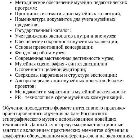
Методическое обеспечение музейно-педагогических
программ;
Принципы систематизации музейных коллекций;
Номенклатура документов для учета музейных
предметов;
Государственный каталог;
Учет движения экспонатов внутри и вне музея;
Обеспечение сохранности музейных коллекций;
Основы превентивной консервации;
Фондовая работа музея;
Современная выставочная деятельность музея;
Музейная сценография - синтез дисциплин.
Особенности целевой аудитории;
Сверхцель, нарративы и структура экспозиции;
Алгоритм реализации музейных проектов. Бюджет
проектов;
Менеджмент и маркетинг в музейной деятельности;
PR - технологии в сфере музейных коммуникаций.
Обучение проводится в формате интенсивного практико-
ориентированного обучения на базе Российского
этнографического музея с использованием новейших
технологий. Данный курс предусматривает лекционные
занятия с включением практических элементов обучения в
комфортно оборудованном конференц-зале и на экспозициях