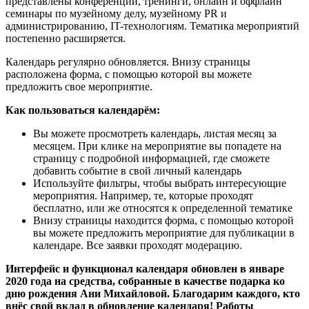
представлены конференции, тренинги, онлайн и оффлайн
семинары по музейному делу, музейному PR и
администрированию, IT-технологиям. Тематика мероприятий
постепенно расширяется.
Календарь регулярно обновляется. Внизу страницы
расположена форма, с помощью которой вы можете
предложить свое мероприятие.
Как пользоваться календарём:
Вы можете просмотреть календарь, листая месяц за
месяцем. При клике на мероприятие вы попадете на
страницу с подробной информацией, где сможете
добавить событие в свой личный календарь
Используйте фильтры, чтобы выбрать интересующие
мероприятия. Например, те, которые проходят
бесплатно, или же относятся к определенной тематике
Внизу страницы находится форма, с помощью которой
вы можете предложить мероприятие для публикации в
календаре. Все заявки проходят модерацию.
Интерфейс и функционал календаря обновлен в январе
2020 года на средства, собранные в качестве подарка ко
дню рождения Ани Михайловой. Благодарим каждого, кто
внёс свой вклад в обновление календаря! Работы