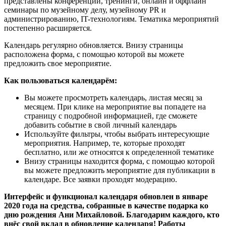
представлены конференции, тренинги, онлайн и оффлайн
семинары по музейному делу, музейному PR и
администрированию, IT-технологиям. Тематика мероприятий
постепенно расширяется.
Календарь регулярно обновляется. Внизу страницы
расположена форма, с помощью которой вы можете
предложить свое мероприятие.
Как пользоваться календарём:
Вы можете просмотреть календарь, листая месяц за
месяцем. При клике на мероприятие вы попадете на
страницу с подробной информацией, где сможете
добавить событие в свой личный календарь
Используйте фильтры, чтобы выбрать интересующие
мероприятия. Например, те, которые проходят
бесплатно, или же относятся к определенной тематике
Внизу страницы находится форма, с помощью которой
вы можете предложить мероприятие для публикации в
календаре. Все заявки проходят модерацию.
Интерфейс и функционал календаря обновлен в январе
2020 года на средства, собранные в качестве подарка ко
дню рождения Ани Михайловой. Благодарим каждого, кто
внёс свой вклад в обновление календаря! Работы