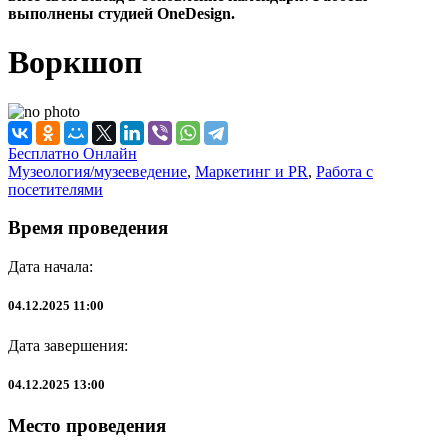
выполнены студией OneDesign.
Воркшоп
Бесплатно
Онлайн
Музеология/музееведение
,
Маркетинг и PR
,
Работа с
посетителями
Время проведения
Дата начала:
04.12.2025 11:00
Дата завершения:
04.12.2025 13:00
Место проведения