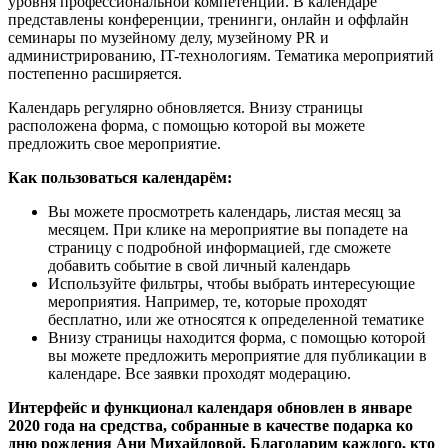
уровня профессиональной компетенции. В календаре
представлены конференции, тренинги, онлайн и оффлайн
семинары по музейному делу, музейному PR и
администрированию, IT-технологиям. Тематика мероприятий
постепенно расширяется.
Календарь регулярно обновляется. Внизу страницы
расположена форма, с помощью которой вы можете
предложить свое мероприятие.
Как пользоваться календарём:
Вы можете просмотреть календарь, листая месяц за
месяцем. При клике на мероприятие вы попадете на
страницу с подробной информацией, где сможете
добавить событие в свой личный календарь
Используйте фильтры, чтобы выбрать интересующие
мероприятия. Например, те, которые проходят
бесплатно, или же относятся к определенной тематике
Внизу страницы находится форма, с помощью которой
вы можете предложить мероприятие для публикации в
календаре. Все заявки проходят модерацию.
Интерфейс и функционал календаря обновлен в январе
2020 года на средства, собранные в качестве подарка ко
дню рождения Ани Михайловой. Благодарим каждого, кто