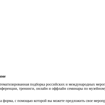
име
тематизированная подборка российских и международных мероп
нференции, тренинги, онлайн и оффлайн семинары по музейному
а форма, с помощью которой вы можете предложить свое меропр