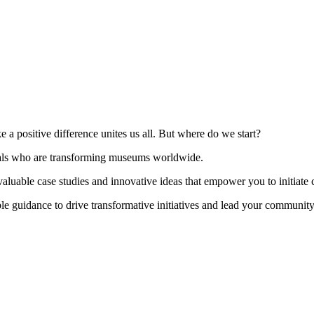
ke a positive difference unites us all. But where do we start?
als who are transforming museums worldwide.
aluable case studies and innovative ideas that empower you to initiate 
le guidance to drive transformative initiatives and lead your community