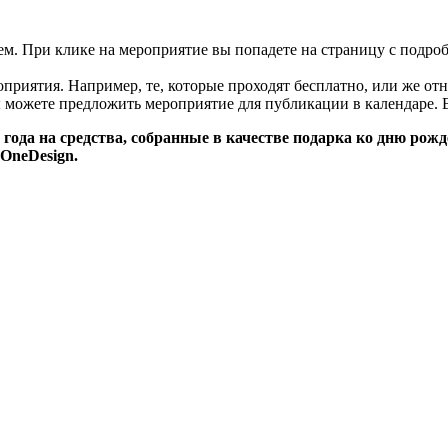
цем. При клике на мероприятие вы попадете на страницу с подро
риятия. Например, те, которые проходят бесплатно, или же отн
 можете предложить мероприятие для публикации в календаре. 
года на средства, собранные в качестве подарка ко дню рож
OneDesign.