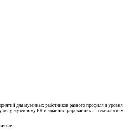
риятий для музейных работников разного профиля и уровня
 делу, музейному PR и администрированию, IT-технологиям.
иятие.