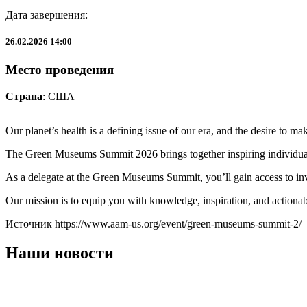
Дата завершения:
26.02.2026 14:00
Место проведения
Страна
: США
Our planet’s health is a defining issue of our era, and the desire to ma
The Green Museums Summit 2026 brings together inspiring individu
As a delegate at the Green Museums Summit, you’ll gain access to inv
Our mission is to equip you with knowledge, inspiration, and actionab
Источник https://www.aam-us.org/event/green-museums-summit-2/
Наши новости