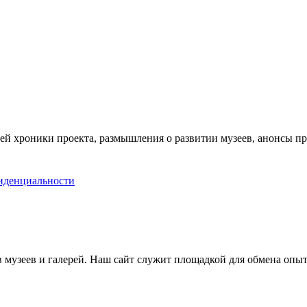
ей хроники проекта, размышления о развитии музеев, анонсы п
иденциальности
музеев и галерей. Наш сайт служит площадкой для обмена опыт