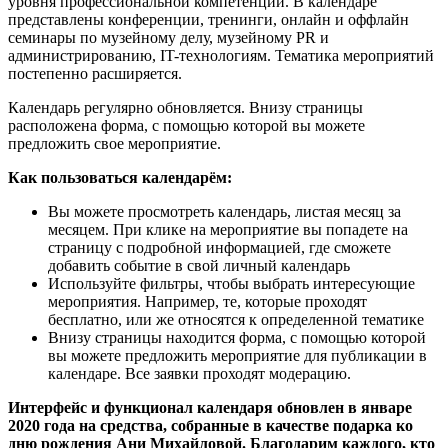
уровня профессиональной компетенции. В календаре
представлены конференции, тренинги, онлайн и оффлайн
семинары по музейному делу, музейному PR и
администрированию, IT-технологиям. Тематика мероприятий
постепенно расширяется.
Календарь регулярно обновляется. Внизу страницы
расположена форма, с помощью которой вы можете
предложить свое мероприятие.
Как пользоваться календарём:
Вы можете просмотреть календарь, листая месяц за
месяцем. При клике на мероприятие вы попадете на
страницу с подробной информацией, где сможете
добавить событие в свой личный календарь
Используйте фильтры, чтобы выбрать интересующие
мероприятия. Например, те, которые проходят
бесплатно, или же относятся к определенной тематике
Внизу страницы находится форма, с помощью которой
вы можете предложить мероприятие для публикации в
календаре. Все заявки проходят модерацию.
Интерфейс и функционал календаря обновлен в январе
2020 года на средства, собранные в качестве подарка ко
дню рождения Ани Михайловой. Благодарим каждого, кто