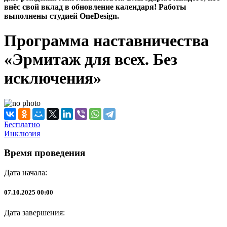
внёс свой вклад в обновление календаря! Работы
выполнены студией OneDesign.
Программа наставничества
«Эрмитаж для всех. Без
исключения»
Бесплатно
Инклюзия
Время проведения
Дата начала:
07.10.2025 00:00
Дата завершения: