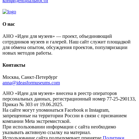
конфиденциальности
О нас
АНО «Идеи для музеев» — проект, объединяющий
сотрудников музеев и галерей. Наш сайт служит площадкой
для обмена опытом, обсуждения проектов, популяризации
новых методов работы.
Контакты
Москва, Санкт-Петербург
anna@ideasformuseums.com
АНО «Идеи для музеев» внесена в реестр операторов
персональных данных, регистрационный номер 77-25-290133,
Приказ № 303 от 19.06.2025.
На сайте могут упоминаться Facebook и Instagram,
запрещенные на территории России в связи с признанием
компании Meta экстремистской.
При использовании информации с сайта необходимо
указывать активную ссылку на материал.
Использование сайта подразумевает принятие
Политики