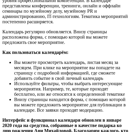
уровня профессиональной компетенции. В календаре
представлены конференции, тренинги, онлайн и оффлайн
семинары по музейному делу, музейному PR и
администрированию, IT-технологиям. Тематика мероприятий
постепенно расширяется.
Календарь регулярно обновляется. Внизу страницы
расположена форма, с помощью которой вы можете
предложить свое мероприятие.
Как пользоваться календарём:
Вы можете просмотреть календарь, листая месяц за
месяцем. При клике на мероприятие вы попадете на
страницу с подробной информацией, где сможете
добавить событие в свой личный календарь
Используйте фильтры, чтобы выбрать интересующие
мероприятия. Например, те, которые проходят
бесплатно, или же относятся к определенной тематике
Внизу страницы находится форма, с помощью которой
вы можете предложить мероприятие для публикации в
календаре. Все заявки проходят модерацию.
Интерфейс и функционал календаря обновлен в январе
2020 года на средства, собранные в качестве подарка ко
дню рождения Ани Михайловой. Благодарим каждого, кто