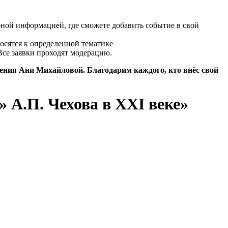
бной информацией, где сможете добавить событие в свой
осятся к определенной тематике
Все заявки проходят модерацию.
дения Ани Михайловой. Благодарим каждого, кто внёс свой
 А.П. Чехова в ХXI веке»