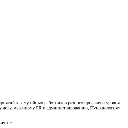
риятий для музейных работников разного профиля и уровня
 делу, музейному PR и администрированию, IT-технологиям.
иятие.