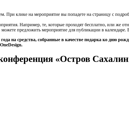
цем. При клике на мероприятие вы попадете на страницу с подро
риятия. Например, те, которые проходят бесплатно, или же отн
 можете предложить мероприятие для публикации в календаре. 
года на средства, собранные в качестве подарка ко дню рож
OneDesign.
конференция «Остров Сахалин»