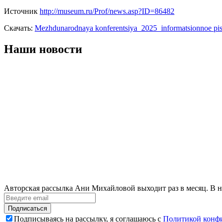
Источник
http://museum.ru/Prof/news.asp?ID=86482
Скачать:
Mezhdunarodnaya konferentsiya_2025_informatsionnoe pi
Наши новости
Авторская рассылка Ани Михайловой выходит раз в месяц. В н
Подписаться
Подписываясь на рассылку, я соглашаюсь с
Политикой конф