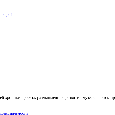
smo.pdf
ей хроники проекта, размышления о развитии музеев, анонсы п
иденциальности