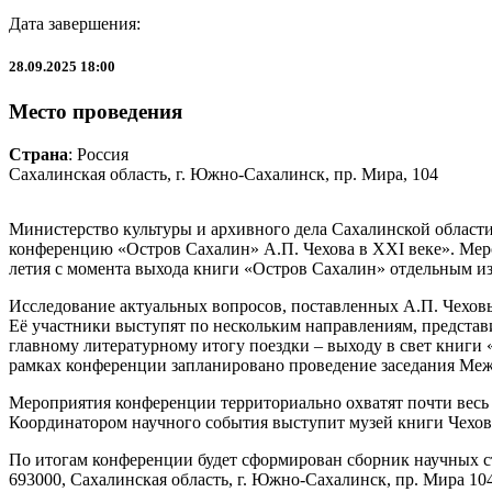
Дата завершения:
28.09.2025 18:00
Место проведения
Страна
: Россия
Сахалинская область, г. Южно-Сахалинск, пр. Мира, 104
Министерство культуры и архивного дела Сахалинской област
конференцию «Остров Сахалин» А.П. Чехова в ХXI веке». Мероп
летия с момента выхода книги «Остров Сахалин» отдельным из
Исследование актуальных вопросов, поставленных А.П. Чеховы
Её участники выступят по нескольким направлениям, представ
главному литературному итогу поездки – выходу в свет книги 
рамках конференции запланировано проведение заседания Меж
Мероприятия конференции территориально охватят почти весь 
Координатором научного события выступит музей книги Чехов
По итогам конференции будет сформирован сборник научных с
693000, Сахалинская область, г. Южно-Сахалинск, пр. Мира 104,