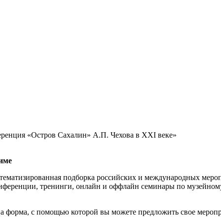
еренция «Остров Сахалин» А.П. Чехова в ХXI веке»
име
тематизированная подборка российских и международных мероп
нференции, тренинги, онлайн и оффлайн семинары по музейному
а форма, с помощью которой вы можете предложить свое меропр