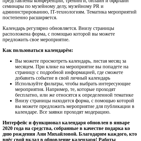
представлены конференции, тренинги, онлайн и оффлайн
семинары по музейному делу, музейному PR и
администрированию, IT-технологиям. Тематика мероприятий
постепенно расширяется.
Календарь регулярно обновляется. Внизу страницы
расположена форма, с помощью которой вы можете
предложить свое мероприятие.
Как пользоваться календарём:
Вы можете просмотреть календарь, листая месяц за
месяцем. При клике на мероприятие вы попадете на
страницу с подробной информацией, где сможете
добавить событие в свой личный календарь
Используйте фильтры, чтобы выбрать интересующие
мероприятия. Например, те, которые проходят
бесплатно, или же относятся к определенной тематике
Внизу страницы находится форма, с помощью которой
вы можете предложить мероприятие для публикации в
календаре. Все заявки проходят модерацию.
Интерфейс и функционал календаря обновлен в январе
2020 года на средства, собранные в качестве подарка ко
дню рождения Ани Михайловой. Благодарим каждого, кто
внёс свой вклад в обновление календаря! Работы