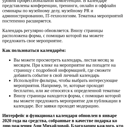
уровня профессиональной компетенции. В календаре
представлены конференции, тренинги, онлайн и оффлайн
семинары по музейному делу, музейному PR и
администрированию, IT-технологиям. Тематика мероприятий
постепенно расширяется.
Календарь регулярно обновляется. Внизу страницы
расположена форма, с помощью которой вы можете
предложить свое мероприятие.
Как пользоваться календарём:
Вы можете просмотреть календарь, листая месяц за
месяцем. При клике на мероприятие вы попадете на
страницу с подробной информацией, где сможете
добавить событие в свой личный календарь
Используйте фильтры, чтобы выбрать интересующие
мероприятия. Например, те, которые проходят
бесплатно, или же относятся к определенной тематике
Внизу страницы находится форма, с помощью которой
вы можете предложить мероприятие для публикации в
календаре. Все заявки проходят модерацию.
Интерфейс и функционал календаря обновлен в январе
2020 года на средства, собранные в качестве подарка ко
дню рождения Ани Михайловой. Благодарим каждого, кто