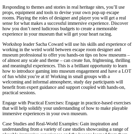
Responding to themes and stories in real heritage sites, you’ll use
props, equipment and tools to devise your own pop-up escape
rooms. Playing the roles of designer and player you will get a real
sense for what makes a successful immersive experience. Discover
how you don’t need ludicrous budgets to create a memorable
experience in your museum that will get your heart racing.
Workshop leader Sacha Coward will use his skills and experience of
working in the weird world between escape room designer and
museum professional to offer you hands-on tips on how museums –
of almost any scale and theme – can create fun, frightening, thrilling
and meaningful experiences. This is a brilliant opportunity to learn
how to introduce gaming into museum engagement and have a LOT
of fun whilst you’re at it! Working in small groups with a
welcoming and informal atmosphere, study day participants will
benefit from expert guidance and support coupled with hands-on,
practical sessions.
Engage with Practical Exercises: Engage in practice-based exercises
that will help solidify your understanding of how to make playable
immersive experiences in your own museum.
Case Studies and Real-World Examples: Gain inspiration and
understanding from a variety of case studies showcasing a range of