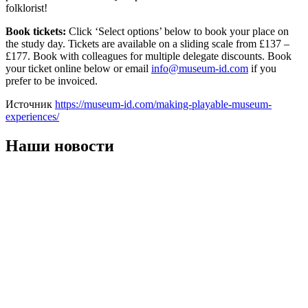
folklorist!
Book tickets:
Click ‘Select options’ below to book your place on
the study day. Tickets are available on a sliding scale from £137 –
£177. Book with colleagues for multiple delegate discounts. Book
your ticket online below or email
info@museum-id.com
if you
prefer to be invoiced.
Источник
https://museum-id.com/making-playable-museum-
experiences/
Наши новости