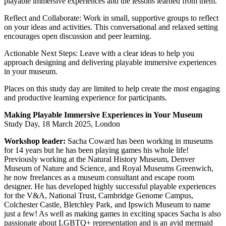
playable immersive experiences and the lessons learned from them.
Reflect and Collaborate: Work in small, supportive groups to reflect
on your ideas and activities. This conversational and relaxed setting
encourages open discussion and peer learning.
Actionable Next Steps: Leave with a clear ideas to help you
approach designing and delivering playable immersive experiences
in your museum.
Places on this study day are limited to help create the most engaging
and productive learning experience for participants.
Making Playable Immersive Experiences in Your Museum
Study Day, 18 March 2025, London
Workshop leader:
Sacha Coward has been working in museums
for 14 years but he has been playing games his whole life!
Previously working at the Natural History Museum, Denver
Museum of Nature and Science, and Royal Museums Greenwich,
he now freelances as a museum consultant and escape room
designer. He has developed highly successful playable experiences
for the V&A, National Trust, Cambridge Genome Campus,
Colchester Castle, Bletchley Park, and Ipswich Museum to name
just a few! As well as making games in exciting spaces Sacha is also
passionate about LGBTQ+ representation and is an avid mermaid