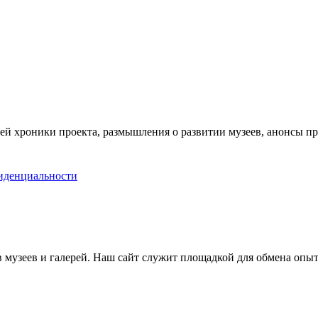
ей хроники проекта, размышления о развитии музеев, анонсы п
иденциальности
музеев и галерей. Наш сайт служит площадкой для обмена опыт