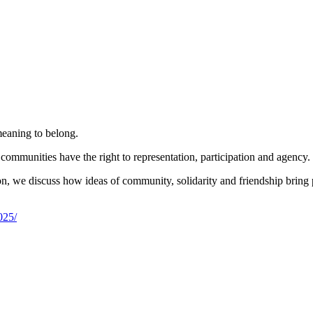
meaning to belong.
communities have the right to representation, participation and agency. 
tion, we discuss how ideas of community, solidarity and friendship bri
025/