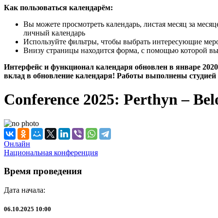
Как пользоваться календарём:
Вы можете просмотреть календарь, листая месяц за меся
личный календарь
Используйте фильтры, чтобы выбрать интересующие мероп
Внизу страницы находится форма, с помощью которой вы
Интерфейс и функционал календаря обновлен в январе 2020 
вклад в обновление календаря! Работы выполнены студией 
Conference 2025: Perthyn – Bel
Онлайн
Национальная конференция
Время проведения
Дата начала:
06.10.2025 10:00