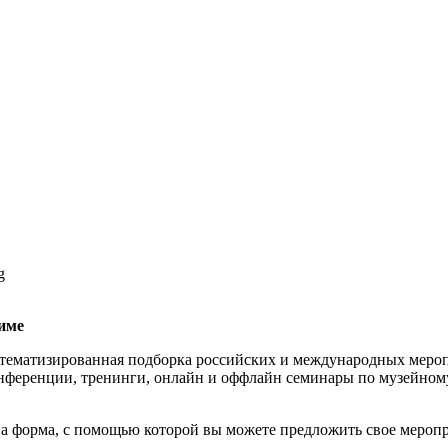
g
име
тематизированная подборка российских и международных мероп
нференции, тренинги, онлайн и оффлайн семинары по музейному
а форма, с помощью которой вы можете предложить свое меропр