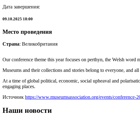
Дата завершения:
09.10.2025 18:00
Место проведения
Страна
: Великобритания
Our conference theme this year focuses on perthyn, the Welsh word 
Museums and their collections and stories belong to everyone, and all 
At a time of global political, economic, social upheaval and polarisa
engaging places.
Источник
https://www.museumsassociation.org/events/conference-2
Наши новости