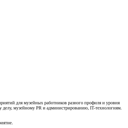
риятий для музейных работников разного профиля и уровня
 делу, музейному PR и администрированию, IT-технологиям.
иятие.