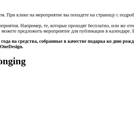
цем. При клике на мероприятие вы попадете на страницу с подро
риятия. Например, те, которые проходят бесплатно, или же отн
 можете предложить мероприятие для публикации в календаре. 
года на средства, собранные в качестве подарка ко дню рож
OneDesign.
onging