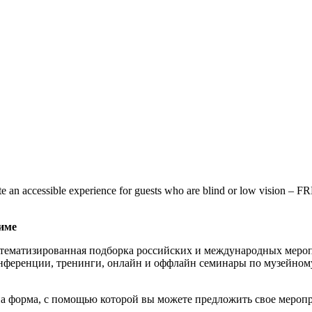
e an accessible experience for guests who are blind or low vision 
име
тематизированная подборка российских и международных мероп
нференции, тренинги, онлайн и оффлайн семинары по музейному
а форма, с помощью которой вы можете предложить свое меропр