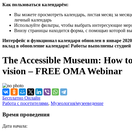
Как пользоваться календарём:
Вы можете просмотреть календарь, листая месяц за меся
личный календарь
Используйте фильтры, чтобы выбрать интересующие мероп
Внизу страницы находится форма, с помощью которой вы
Интерфейс и функционал календаря обновлен в январе 2020 
вклад в обновление календаря! Работы выполнены студией 
The Accessible Museum: How to c
vision – FREE OMA Webinar
Бесплатно
Онлайн
Работа с посетителями
,
Музеология/музееведение
Время проведения
Дата начала: