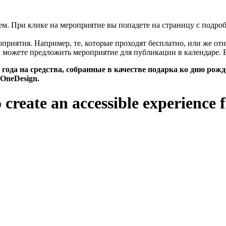
цем. При клике на мероприятие вы попадете на страницу с подро
риятия. Например, те, которые проходят бесплатно, или же отн
 можете предложить мероприятие для публикации в календаре. 
года на средства, собранные в качестве подарка ко дню рож
OneDesign.
reate an accessible experience f