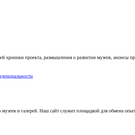
ей хроники проекта, размышления о развитии музеев, анонсы п
иденциальности
музеев и галерей. Наш сайт служит площадкой для обмена опыт