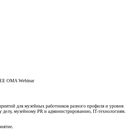
– FREE OMA Webinar
риятий для музейных работников разного профиля и уровня
 делу, музейному PR и администрированию, IT-технологиям.
иятие.