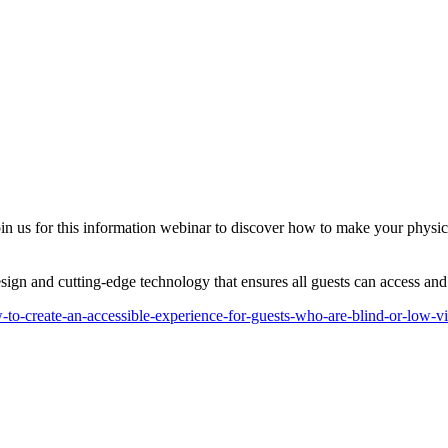
in us for this information webinar to discover how to make your physic
design and cutting-edge technology that ensures all guests can access an
to-create-an-accessible-experience-for-guests-who-are-blind-or-low-v