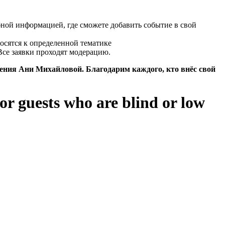
бной информацией, где сможете добавить событие в свой
осятся к определенной тематике
Все заявки проходят модерацию.
дения Ани Михайловой. Благодарим каждого, кто внёс свой
or guests who are blind or low