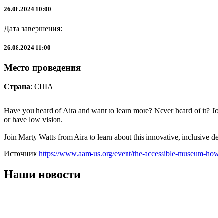
26.08.2024 10:00
Дата завершения:
26.08.2024 11:00
Место проведения
Страна
: США
Have you heard of Aira and want to learn more?
Never heard of it?
Jo
or have low vision.
Join Marty Watts from Aira to learn about this innovative, inclusive 
Источник
https://www.aam-us.org/event/the-accessible-museum-how-
Наши новости