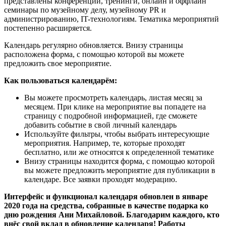
представлены конференции, тренинги, онлайн и оффлайн
семинары по музейному делу, музейному PR и
администрированию, IT-технологиям. Тематика мероприятий
постепенно расширяется.
Календарь регулярно обновляется. Внизу страницы
расположена форма, с помощью которой вы можете
предложить свое мероприятие.
Как пользоваться календарём:
Вы можете просмотреть календарь, листая месяц за
месяцем. При клике на мероприятие вы попадете на
страницу с подробной информацией, где сможете
добавить событие в свой личный календарь
Используйте фильтры, чтобы выбрать интересующие
мероприятия. Например, те, которые проходят
бесплатно, или же относятся к определенной тематике
Внизу страницы находится форма, с помощью которой
вы можете предложить мероприятие для публикации в
календаре. Все заявки проходят модерацию.
Интерфейс и функционал календаря обновлен в январе
2020 года на средства, собранные в качестве подарка ко
дню рождения Ани Михайловой. Благодарим каждого, кто
внёс свой вклад в обновление календаря! Работы